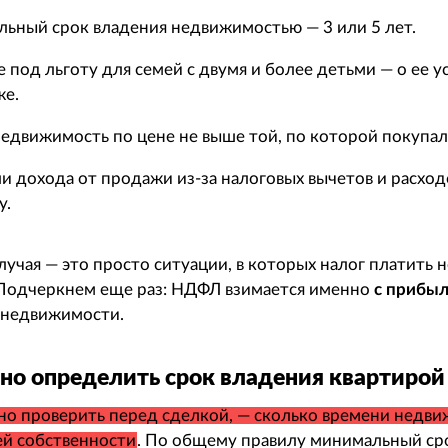
ьный срок владения недвижимостью — 3 или 5 лет.
 под льготу для семей с двумя и более детьми — о ее у
же.
едвижимость по цене не выше той, по которой покупал
и дохода от продажи из-за налоговых вычетов и расход
у.
учая — это просто ситуации, в которых налог платить н
 Подчеркнем еще раз: НДФЛ взимается именно
с прибы
 недвижимости.
но определить срок владения квартирой
но проверить перед сделкой, — сколько времени недв
ей собственности
. По общему правилу минимальный с