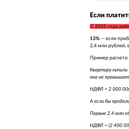
Если платит
С 2025 года дей
13%
— если приб
2,4 млн рублей, 
Пример расчета:
Квартиру купили 
она не превышает
НДФЛ = 2 000 00
А если бы продали
Первые 2,4 млн о
НДФЛ = (2 400 00