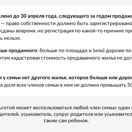
лено до 30 апреля года, следующего за годом продаж
— право собственности должно быть зарегистрировано 
сданы вовремя, но регистрация по какой-то причине пр
ь нельзя.
чше проданного
: больше по площади и (или) дороже по
этом кадастровая стоимость продаваемого жилья не д
 у семьи нет другого жилья, которое больше или доро
ая доля всех членов семьи в нем не должна превышать 5
ьготой может воспользоваться любой член семьи: один 
дителей, усыновитель, супруг родителя или усыновителя
также сам ребенок.