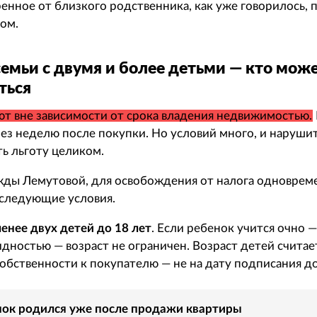
ренное от близкого родственника, как уже говорилось, 
гом.
семьи с двумя и более детьми — кто мож
ться
т вне зависимости от срока владения недвижимостью.
рез неделю после покупки. Но условий много, и наруши
ть льготу целиком.
жды Лемутовой, для освобождения от налога одновре
 следующие условия.
менее двух детей до 18 лет
. Если ребенок учится очно —
дностью — возраст не ограничен. Возраст детей считае
собственности к покупателю — не на дату подписания до
нок родился уже после продажи квартиры