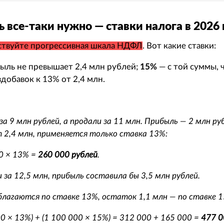
ь все-таки нужно — ставки налога в 2026 
ствуйте прогрессивная шкала НДФЛ
. Вот какие ставки:
ыль не превышает 2,4 млн рублей;
15%
— с той суммы, 
вдобавок к 13% от 2,4 млн.
за 9 млн рублей, а продали за 11 млн. Прибыль — 2 млн ру
 2,4 млн, применяется только ставка 13%:
0 × 13% =
260 000 рублей
.
 за 12,5 млн, прибыль составила бы 3,5 млн рублей.
благаются по ставке 13%, остаток 1,1 млн — по ставке 1
0 × 13%) + (1 100 000 × 15%) = 312 000 + 165 000 =
477 0