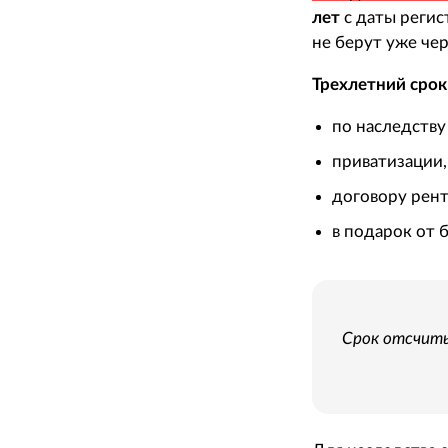
лет
с даты регис
не берут уже чер
Трехлетний срок
по наследству
приватизации,
договору рент
в подарок от 
Срок отсчиты