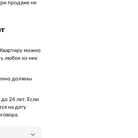
при продаже не
ет
Квартиру можно
ть любое из них
менно должны
 до 24 лет. Если
тся на дату
говора.