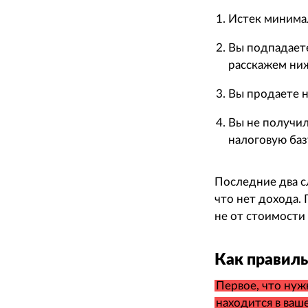
Истек минимал
Вы подпадаете
расскажем ни
Вы продаете н
Вы не получил
налоговую баз
Последние два сл
что нет дохода.
не от стоимости
Как правиль
Первое, что нуж
находится в ваш