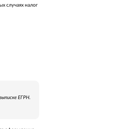
ых случаях налог
выписке ЕГРН.