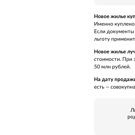
Новое жилье куп
Именно куплено 
Если документы 
льготу применит
Новое жилье лу
стоимости. При 
50 млн рублей.
На дату продажи
есть — совокупн
Л
ро