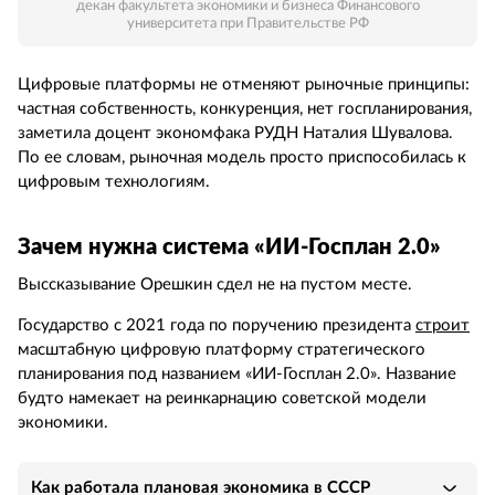
декан факультета экономики и бизнеса Финансового
университета при Правительстве РФ
Цифровые платформы не отменяют рыночные принципы:
частная собственность, конкуренция, нет госпланирования,
заметила доцент экономфака РУДН Наталия Шувалова.
По ее словам, рыночная модель просто приспособилась к
цифровым технологиям.
Зачем нужна система «ИИ-Госплан 2.0»
Выссказывание Орешкин сдел не на пустом месте.
Государство с 2021 года по поручению президента
строит
масштабную цифровую платформу стратегического
планирования под названием «ИИ-Госплан 2.0». Название
будто намекает на реинкарнацию советской модели
экономики.
Как работала плановая экономика в СССР