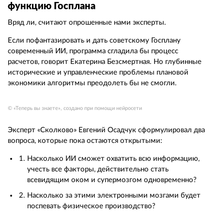
функцию Госплана
Вряд ли, считают опрошенные нами эксперты.
Если пофантазировать и дать советскому Госплану
современный ИИ, программа сгладила бы процесс
расчетов, говорит Екатерина Безсмертная. Но глубинные
исторические и управленческие проблемы плановой
экономики алгоритмы преодолеть бы не смогли.
© «Теперь вы знаете», создано при помощи нейросети
Эксперт «Сколково» Евгений Осадчук сформулировал два
вопроса, которые пока остаются открытыми:
Насколько ИИ сможет охватить всю информацию,
учесть все факторы, действительно стать
всевидящим оком и супермозгом одновременно?
Насколько за этими электронными мозгами будет
поспевать физическое производство?