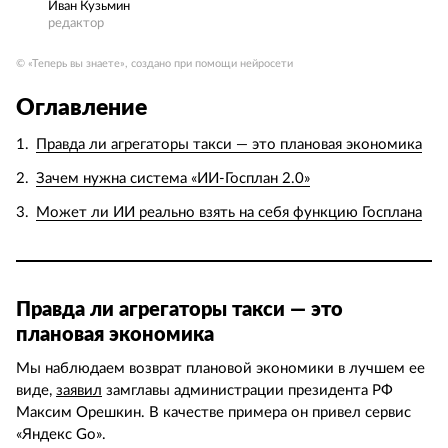
Иван Кузьмин
редактор
© «Теперь вы знаете», создано при помощи нейросети
Оглавление
Правда ли агрегаторы такси — это плановая экономика
Зачем нужна система «ИИ-Госплан 2.0»
Может ли ИИ реально взять на себя функцию Госплана
Правда ли агрегаторы такси — это
плановая экономика
Мы наблюдаем возврат плановой экономики в лучшем ее
виде,
заявил
замглавы администрации президента РФ
Максим Орешкин. В качестве примера он привел сервис
«Яндекс Go».