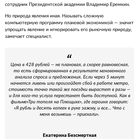
сотрудник Президентской академии Владимир Еремкин.
Но природа явления иная. Называть сложную
компьютерную программу плановой экономикой — значит
упрощать явление и игнорировать его рыночную природу,
замечает специалист.
Цена в 428 рублей — не плановая, а скорее равновесная,
то есть сформированная в результате мгновенного
анализа спроса и предложения. Если через 5 минут
начнется ливень или произойдет сбой в работе метро,
стоимость точно такой же поездки вырастет в разы —
и для кого-то услуга перестанет быть доступной. Как в
фильме«Три тополя на Плющихе», где героиня говорит:
«Я рубль и десять копеек в руке зажму, и все... Что с
меня возьмешь — приехали».
Екатерина Безсмертная