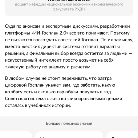
доцент кафедры национальной экономики экономического
факультета РУДН
Судя по анонсам и экспертным дискуссиям, разработчики
платформы «ИИ-Госплан 2.0» все это понимают. Поэтому
не пытаются воссоздать советский Госплан. По их замыслу,
вместо жестких директив система готовит варианты
решений, а финальный выбор всегда остается за людьми —
искусственный интеллект просто возьмет на себя
тяжелую работу по анализу и расчетам.
В любом случае не стоит переживать, что завтра
цифровой Госплан укажет вам, где работать, какую
колбасу есть и сколько пар обуви покупать в год.
Советская система с жестко фиксированными ценами
осталась в учебниках истории.
Больше полезных знаний