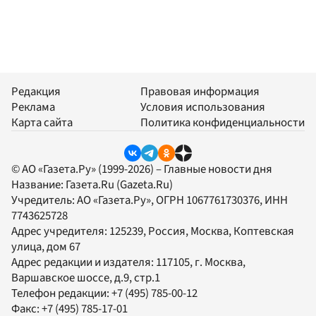
Редакция
Правовая информация
Реклама
Условия использования
Карта сайта
Политика конфиденциальности
© АО «Газета.Ру» (1999-2026) – Главные новости дня
Название:
Газета.Ru
(Gazeta.Ru)
Учредитель:
АО «Газета.Ру»
, ОГРН 1067761730376, ИНН
7743625728
Адрес учредителя: 125239, Россия, Москва, Коптевская
улица, дом 67
Адрес редакции и издателя:
117105
, г.
Москва
,
Варшавское шоссе, д.9, стр.1
Телефон редакции:
+7 (495) 785-00-12
Факс:
+7 (495) 785-17-01