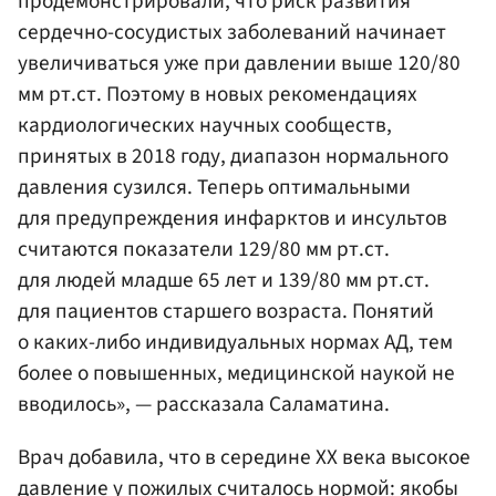
продемонстрировали, что риск развития
сердечно-сосудистых заболеваний начинает
увеличиваться уже при давлении выше 120/80
мм рт.ст. Поэтому в новых рекомендациях
кардиологических научных сообществ,
принятых в 2018 году, диапазон нормального
давления сузился. Теперь оптимальными
для предупреждения инфарктов и инсультов
считаются показатели 129/80 мм рт.ст.
для людей младше 65 лет и 139/80 мм рт.ст.
для пациентов старшего возраста. Понятий
о каких-либо индивидуальных нормах АД, тем
более о повышенных, медицинской наукой не
вводилось», — рассказала Саламатина.
Врач добавила, что в середине XX века высокое
давление у пожилых считалось нормой: якобы