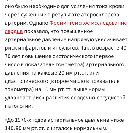
оно было необходимо для усиления тока крови
через суженные в результате атеросклероза
артерии. Однако
Фремингемское исследование
сердца
показало, что повышенное
артериальное давление напрямую увеличивает
риск инфарктов и инсультов. Так, в возрасте 40-
70 лет повышение систолического (первое
число в показателе тонометра) артериального
давления на каждые 20 мм рт.ст. или
диастолического (второе число в показателе
тонометра) на 10 мм рт.ст. выше нормы
удваивает риск развития сердечно-сосудистой
патологии.
«До 1970-х годов артериальное давление ниже
140/90 мм рт.ст. считалось нормальным.