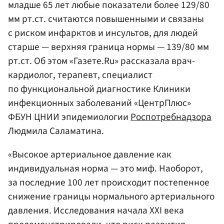
младше 65 лет любые показатели более 129/80
мм рт.ст. считаются повышенными и связаны
с риском инфарктов и инсультов, для людей
старше — верхняя граница нормы — 139/80 мм
рт.ст. Об этом «Газете.Ru» рассказала врач-
кардиолог, терапевт, специалист
по функциональной диагностике Клиники
инфекционных заболеваний «ЦентрПлюс»
ФБУН ЦНИИ эпидемиологии
Роспотребнадзора
Людмила Саламатина.
«Высокое артериальное давление как
индивидуальная норма — это миф. Наоборот,
за последние 100 лет происходит постепенное
снижение границы нормального артериального
давления. Исследования начала XXI века