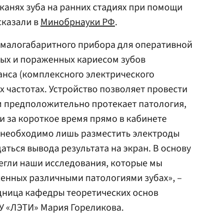
тканях зуба на ранних стадиях при помощи
ссказали в
Минобрнауки РФ
.
малогабаритного прибора для оперативной
ых и пораженных кариесом зубов
нса (комплексного электрического
х частотах. Устройство позволяет провести
м предположительно протекает патология,
и за короткое время прямо в кабинете
у необходимо лишь разместить электроды
аться вывода результата на экран. В основу
егли наши исследования, которые мы
енных различными патологиями зубах», –
удница кафедры теоретических основ
У «ЛЭТИ» Мария Гореликова.