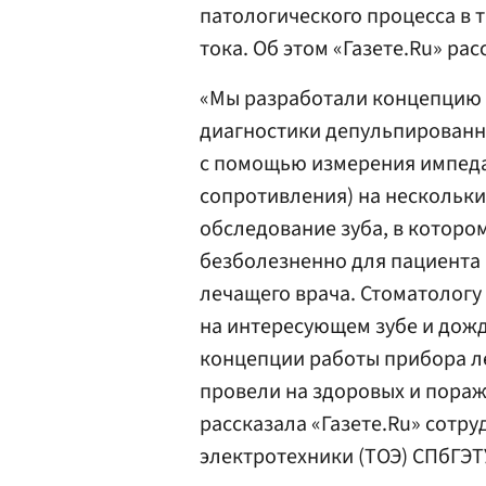
патологического процесса в 
тока. Об этом «Газете.Ru» ра
«Мы разработали концепцию 
диагностики депульпированн
с помощью измерения импеда
сопротивления) на нескольки
обследование зуба, в которо
безболезненно для пациента 
лечащего врача. Стоматолог
на интересующем зубе и дожд
концепции работы прибора л
провели на здоровых и пораж
рассказала «Газете.Ru» сотр
электротехники (ТОЭ) СПбГЭТ