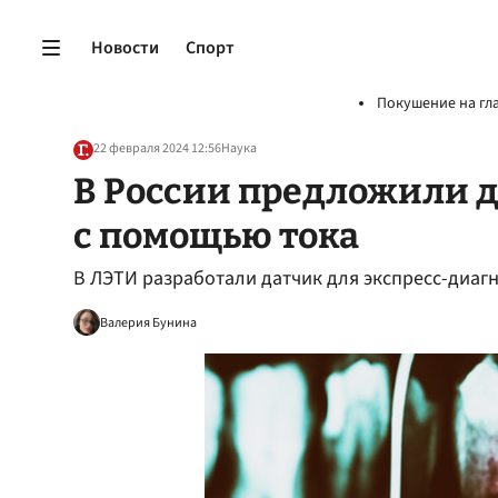
Новости
Спорт
Покушение на гл
22 февраля 2024 12:56
Наука
В России предложили д
с помощью тока
В ЛЭТИ разработали датчик для экспресс-диаг
Валерия Бунина