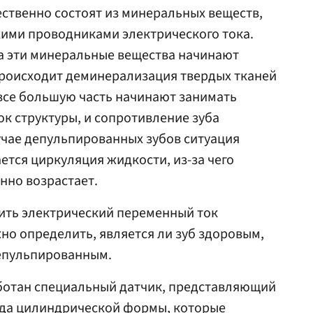
ственно состоят из минеральных веществ,
хими проводниками электрического тока.
а эти минеральные вещества начинают
происходит деминерализация твердых тканей
 все большую часть начинают занимать
к структуры, и сопротивление зуба
учае депульпированных зубов ситуация
ется циркуляция жидкости, из-за чего
нно возрастает.
ить электрический переменный ток
но определить, является ли зуб здоровым,
епульпированным.
ботан специальный датчик, представляющий
ода цилиндрической формы, которые