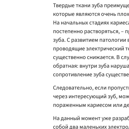
Твердые ткани зуба преимуще
которые являются очень пло
На начальных стадиях кариес
постепенно растворяться, – 
зуба. С развитием патологии
проводящие электрический то
существенно снижается. В сл
обратная: внутри зуба наруша
сопротивление зуба существе
Следовательно, если пропуст
через интересующий зуб, мож
пораженным кариесом или д
На данный момент уже разра
собой два маленьких электр