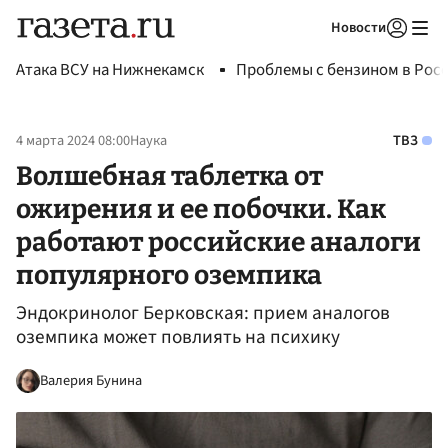
Новости
Авторизоваться
Атака ВСУ на Нижнекамск
Проблемы с бензином в Рос
4 марта 2024 08:00
Наука
ТВЗ
Волшебная таблетка от
ожирения и ее побочки. Как
работают российские аналоги
популярного оземпика
Эндокринолог Берковская: прием аналогов
оземпика может повлиять на психику
Валерия Бунина