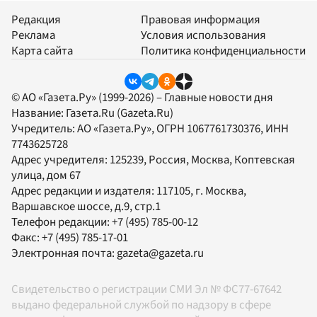
Редакция
Правовая информация
Реклама
Условия использования
Карта сайта
Политика конфиденциальности
© АО «Газета.Ру» (1999-2026) – Главные новости дня
Название:
Газета.Ru
(Gazeta.Ru)
Учредитель:
АО «Газета.Ру»
, ОГРН 1067761730376, ИНН
7743625728
Адрес учредителя: 125239, Россия, Москва, Коптевская
улица, дом 67
Адрес редакции и издателя:
117105
, г.
Москва
,
Варшавское шоссе, д.9, стр.1
Телефон редакции:
+7 (495) 785-00-12
Факс:
+7 (495) 785-17-01
Электронная почта:
gazeta@gazeta.ru
Свидетельство о регистрации СМИ Эл № ФС77-67642
выдано федеральной службой по надзору в сфере