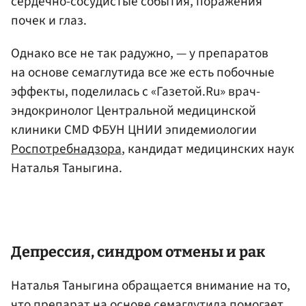
сердечно-сосудистые события, поражения
почек и глаз.
Однако все не так радужно, — у препаратов
на основе семаглутида все же есть побочные
эффекты, поделилась с «Газетой.Ru» врач-
эндокринолог Центральной медицинской
клиники CMD ФБУН ЦНИИ эпидемиологии
Роспотребнадзора
, кандидат медицинских наук
Наталья Таныгина.
Депрессия, синдром отмены и рак
Наталья Таныгина обращается внимание на то,
что препарат на основе семаглутида помогает