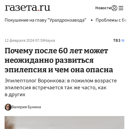
Новости
Авторизоваться
Покушение на главу "Уралдронзавода"
Проблемы с бен
12 февраля 2024 07:59
Наука
ТВЗ
Почему после 60 лет может
неожиданно развиться
эпилепсия и чем она опасна
Эпилептолог Воронкова: в пожилом возрасте
эпилепсия встречается так же часто, как
в других
Валерия Бунина