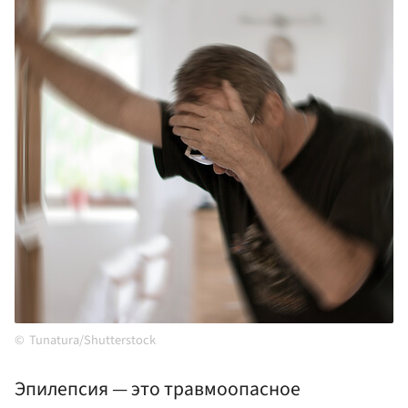
Tunatura/Shutterstock
Эпилепсия — это травмоопасное