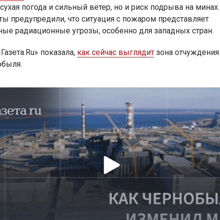
сухая погода и сильный ветер, но и риск подрыва на минах.
ты предупредили, что ситуация с пожаром представляет
ные радиационные угрозы, особенно для западных стран.
Газета.Ru» показала,
как сейчас выглядит
зона отчуждения
обыля.