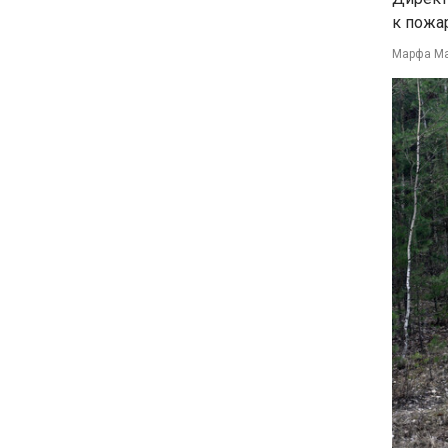
к пожа
Марфа М