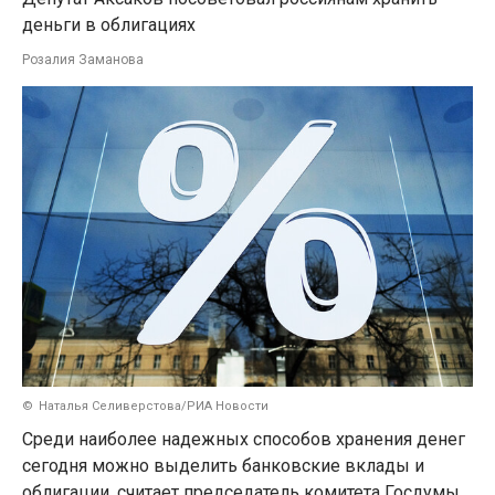
деньги в облигациях
Розалия Заманова
Наталья Селиверстова/РИА Новости
Среди наиболее надежных способов хранения денег
сегодня можно выделить банковские вклады и
облигации, считает председатель комитета
Госдумы