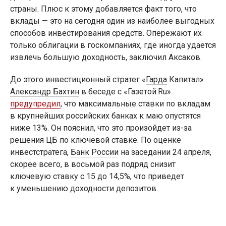
страны. Плюс к этому добавляется факт того, что
вклады — это на сегодня один из наиболее выгодных
способов инвестирования средств. Опережают их
только облигации в госкомпаниях, где иногда удается
извлечь большую доходность, заключил Аксаков.
До этого инвестиционный стратег «
Гарда
Капитал»
Александр Бахтин
в беседе с «Газетой.Ru»
предупредил
, что максимальные ставки по вкладам
в крупнейших российских банках к маю опустятся
ниже 13%. Он пояснил, что это произойдет из-за
решения ЦБ по ключевой ставке. По оценке
инвестстратега,
Банк России
на заседании 24 апреля,
скорее всего, в восьмой раз подряд снизит
ключевую ставку с 15 до 14,5%, что приведет
к уменьшению доходности депозитов.