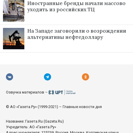
Иностранные бренды начали массово
уходить из российских ТЦ
На Западе заговорили о возрождении
альтернативы нефтедоллару
Озвучка материалов –
© АО «Газета.Ру» (1999-2021) – Главные новости дня
Название:
Газета.Ru
(Gazeta.Ru)
Учредитель: АО «Газета.Ру»
Адрес учредителя: 125239, Россия, Москва, Коптевская улица,