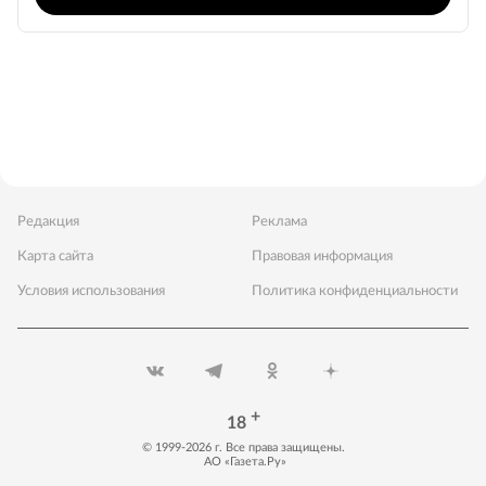
Редакция
Реклама
Карта сайта
Правовая информация
Условия использования
Политика конфиденциальности
+
18
©
1999
-
2026
г. Все права защищены.
АО «Газета.Ру»