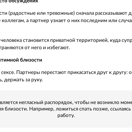
сто обсуждения
сти (радостные или тревожные) сначала рассказывают д
 коллегам, а партнер узнает о них последним или случа
человека становится приватной территорией, куда супру
раняются от него и избегают.
нтимной близости
 сексе. Партнеры перестают прикасаться друг к другу: 
ь, держать за руку.
вляется негласный распорядок, чтобы не возникло мом
я близости. Например, ложиться спать позже, ссылаясь
работу.