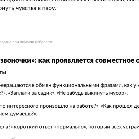
нуть чувства в пару.
 создано при помощи нейросети
звоночки»: как проявляется совместное 
еты
ревращаются в обмен функциональными фразами, как у 
е?», «Заплати за садик», «Не забудь выкинуть мусор».
то интересного произошло на работе?», «Как прошел де
 чем думаешь?».
ела?» короткий ответ «нормально», который всех устраи