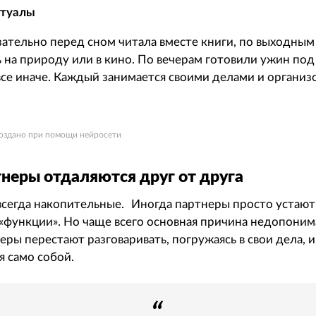
итуалы
зательно перед сном читала вместе книги, по выходным 
ь на природу или в кино. По вечерам готовили ужин по
 все иначе. Каждый занимается своими делами и организ
 создано при помощи нейросети
неры отдаляются друг от друга
сегда накопительные. Иногда партнеры просто устают 
 «функции». Но чаще всего основная причина недопоним
ры перестают разговаривать, погружаясь в свои дела, и
я само собой.