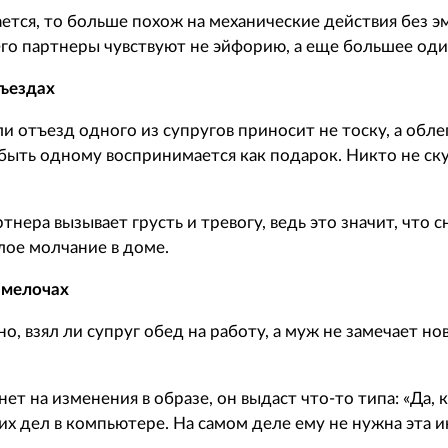
чается, то больше похож на механические действия без 
его партнеры чувствуют не эйфорию, а еще большее оди
зъездах
и отъезд одного из супругов приносит не тоску, а обле
ыть одному воспринимается как подарок. Никто не ску
нера вызывает грусть и тревогу, ведь это значит, что с
лое молчание в доме.
 мелочах
, взял ли супруг обед на работу, а муж не замечает н
ет на изменения в образе, он выдаст что-то типа: «Да, 
оих дел в компьютере. На самом деле ему не нужна эта 