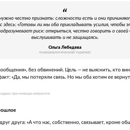
ужно честно признать: сложности есть и они причиняю
с здесь: «Готовы ли мы оба прикладывать усилия, чтобы 
одразумевает риск: открыться, честно говорить о своей 
выслушивать и не защищаясь.
Ольга Лебедева
психоаналитический терапевт
ообщения», без обвинений. Цель — не выяснить, кто вино
акт: «Да, мы потеряли связь. Но мы оба хотим ее вернут
 создано при помощи нейросети
рошлое
друг друга: «А что нас, собственно, связывает, кроме об