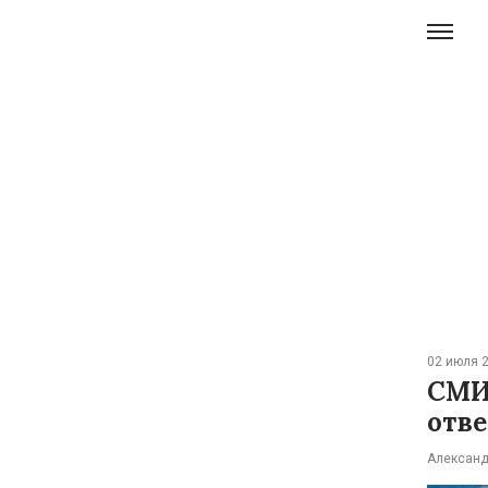
02 июля 2
СМИ
отве
Александ