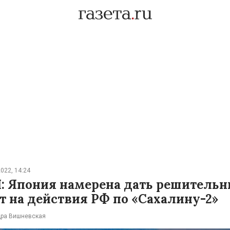
022, 14:24
: Япония намерена дать решитель
т на действия РФ по «Сахалину-2»
ра Вишневская