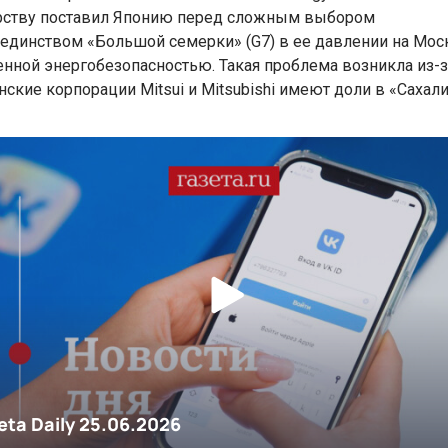
рству поставил Японию перед сложным выбором
единством «Большой семерки» (G7) в ее давлении на Мос
енной энергобезопасностью. Такая проблема возникла из-за
нские корпорации Mitsui и Mitsubishi имеют доли в «Сахали