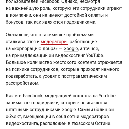
пользователей Facebook. Однако, несмотря
на важнейшую роль, которую эти сотрудники играют
в компании, они не имеют достойной оплаты и
бонусов, так как являются подрядчиками.
Оказалось, что с такими же проблемами
сталкиваются и
модераторы
, работающие
на «корпорацию добра» —
Google
, а точнее,
на принадлежащий ей видеохостинг YouTube.
Большое количество жестокого контента отражается
на психике сотрудников, которые приходят немного
подзаработать, а уходят с посттравматическим
расстройством.
Как и в Facebook, модерацией контента на YouTube
занимаются подрядчики, которые не являются
штатными сотрудниками Google. Самый большой
объект, вмещающий в себя сотни модераторов
видеохостинга, расположен в техасском Остине.