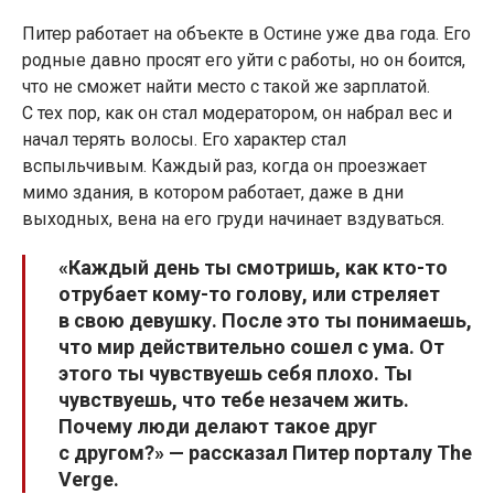
Питер работает на объекте в Остине уже два года. Его
родные давно просят его уйти с работы, но он боится,
что не сможет найти место с такой же зарплатой.
С тех пор, как он стал модератором, он набрал вес и
начал терять волосы. Его характер стал
вспыльчивым. Каждый раз, когда он проезжает
мимо здания, в котором работает, даже в дни
выходных, вена на его груди начинает вздуваться.
«Каждый день ты смотришь, как кто-то
отрубает кому-то голову, или стреляет
в свою девушку. После это ты понимаешь,
что мир действительно сошел с ума. От
этого ты чувствуешь себя плохо. Ты
чувствуешь, что тебе незачем жить.
Почему люди делают такое друг
с другом?» — рассказал Питер порталу The
Verge.