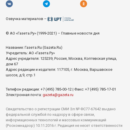
Озвучка материалов –
© АО «Газета.Ру» (1999-2021) – Главные новости дня
Название:
Газета.Ru
(Gazeta.Ru)
Учредитель: АО «Газета.Ру»
Адрес учредителя: 125239, Россия, Москва, Коптевская улица,
дом 67
Адрес редакции и издателя: 117105, г. Москва, Варшавское
шоссе, д.9, стр.1
Телефон редакции: +7 (495) 785-00-12 | Факс: +7 (495) 785-17-01
Электронная почта:
gazeta@gazeta.ru
Свидетельство о регистрации СМИ Эл № ФС77-67642 выдано
федеральной службой по надзору в сфере связи,
информационных технологий и массовых коммуникаций
(Роскомнадзор) 10.11.2016 г. Редакция не несет ответственности