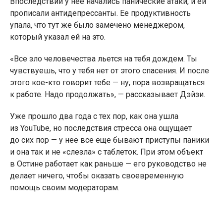
Впоследствии у нее начались панические атаки, и ей
прописали антидепрессанты. Ее продуктивность
упала, что тут же было замечено менеджером,
который указал ей на это.
«Все зло человечества льется на тебя дождем. Ты
чувствуешь, что у тебя нет от этого спасения. И после
этого кое-кто говорит тебе — ну, пора возвращаться
к работе. Надо продолжать», — рассказывает Дэйзи.
Уже прошло два года с тех пор, как она ушла
из YouTube, но последствия стресса она ощущает
до сих пор — у нее все еще бывают приступы паники
и она так и не «слезла» с таблеток. При этом объект
в Остине работает как раньше — его руководство не
делает ничего, чтобы оказать своевременную
помощь своим модераторам.