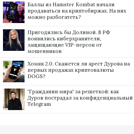
Баллы из Hamster Kombat начали
продаваться на криптобиржах. На них
можно разбогатеть?
Пригодились бы Долиной. В РФ
появились киберхранители,
защищающие VIP-персон от
мошенников
Хомяк 2.0. Скажется ли арест Дурова на
первых продажах криптовалюты
DOGS?
"Гражданин мира" за решеткой: как
Дуров пострадал за конфиденциальный
Telegram