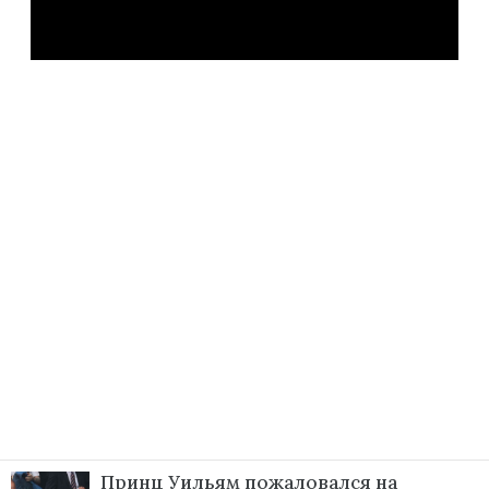
Принц Уильям пожаловался на