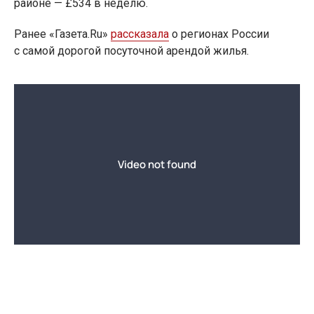
районе — £534 в неделю.
Ранее «Газета.Ru»
рассказала
о регионах России
с самой дорогой посуточной арендой жилья.