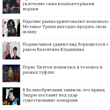
увлечение сына компьютерными
играми
Падение рынка криптовалют помешало
Меланье Трамп выгодно продать свою
шляпу
Подписчиков удивил вид борющегося с
раком Валентина Юдашкина
Пэрис Хилтон появилась в телешоу в
разных туфлях
В Великобритании заявили, что принц
Эндрю поставит под удар
существование монархии