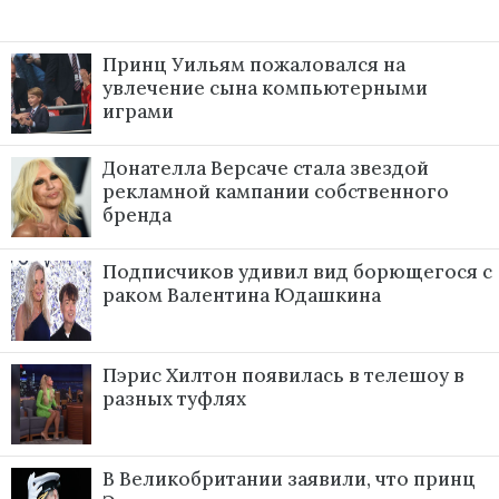
Принц Уильям пожаловался на
увлечение сына компьютерными
играми
Донателла Версаче стала звездой
рекламной кампании собственного
бренда
Подписчиков удивил вид борющегося с
раком Валентина Юдашкина
Пэрис Хилтон появилась в телешоу в
разных туфлях
В Великобритании заявили, что принц