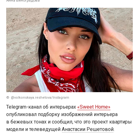
Анна Виноградова
@volkonskaya.reshetova/Instagram
Telegram-канал об интерьерах
«Sweet Home»
опубликовал подборку изображений интерьера
в бежевых тонах и сообщил, что это проект квартиры
модели и телеведущей
Анастасии Решетовой
.