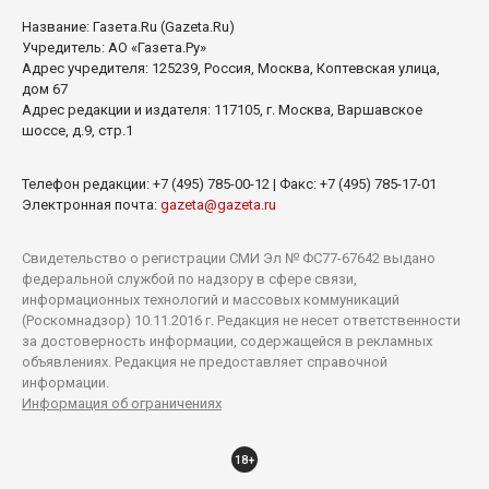
Название:
Газета.Ru
(Gazeta.Ru)
Учредитель: АО «Газета.Ру»
Адрес учредителя: 125239, Россия, Москва, Коптевская улица,
дом 67
Адрес редакции и издателя: 117105, г. Москва, Варшавское
шоссе, д.9, стр.1
Телефон редакции: +7 (495) 785-00-12 | Факс: +7 (495) 785-17-01
Электронная почта:
gazeta@gazeta.ru
Свидетельство о регистрации СМИ Эл № ФС77-67642 выдано
федеральной службой по надзору в сфере связи,
информационных технологий и массовых коммуникаций
(Роскомнадзор) 10.11.2016 г. Редакция не несет ответственности
за достоверность информации, содержащейся в рекламных
объявлениях. Редакция не предоставляет справочной
информации.
Информация об ограничениях
18+