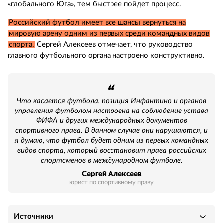
«глобального Юга», тем быстрее пойдет процесс.
Российский футбол имеет все шансы вернуться на
мировую арену одним из первых среди командных видов
спорта.
Сергей Алексеев отмечает, что руководство
главного футбольного органа настроено конструктивно.
Что касается футбола, позиция Инфантино и органов
управления футболом настроена на соблюдение устава
ФИФА и других международных документов
спортивного права. В данном случае они нарушаются, и
я думаю, что футбол будет одним из первых командных
видов спорта, который восстановит права российских
спортсменов в международном футболе.
Сергей Алексеев
юрист по спортивному праву
Источники