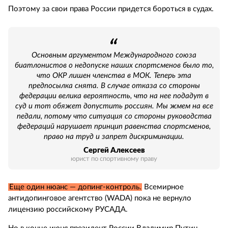
Поэтому за свои права России придется бороться в судах.
Основным аргументом Международного союза
биатлонистов о недопуске наших спортсменов было то,
что ОКР лишен членства в МОК. Теперь эта
предпосылка снята. В случае отказа со стороны
федерации велика вероятность, что на нее подадут в
суд и тот обяжет допустить россиян. Мы жмем на все
педали, потому что ситуация со стороны руководства
федераций нарушает принцип равенства спортсменов,
право на труд и запрет дискриминации.
Сергей Алексеев
юрист по спортивному праву
Еще один нюанс — допинг-контроль.
Всемирное
антидопинговое агентство (WADA) пока не вернуло
лицензию российскому РУСАДА.