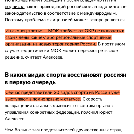
Но в конце июня президент России Владимир Путин
подписал
закон, приводящий российское антидопинговое
законодательство в соответствие с международным.
Поэтому проблема с лицензией может вскоре решиться.
И наконец третье — МОК требует от ОКР не включать в
свои члены какие-либо региональные спортивные
организации на новых территориях России.
В противном
случае теоретически МОК может пересмотреть свое
решение, считает Алексеев.
В каких видах спорта восстановят россиян
в первую очередь
Сейчас представители 20 видов спорта из России уже
выступают в полноправном статусе.
Скорость
возвращения остальных зависит от состава органов
управления конкретных федераций, пояснил юрист
Алексеев.
Чем больше там представителей дружественных стран,