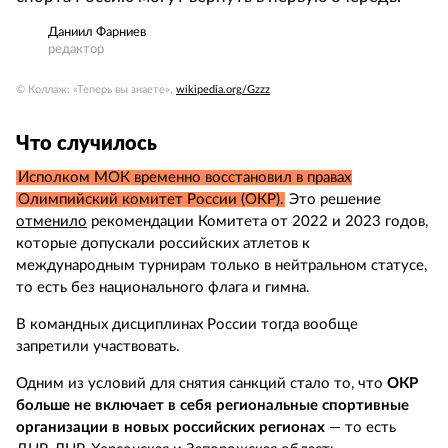
Даниил Фарниев
редактор
© Коллаж: «Теперь вы знаете»,
wikipedia.org/Gzzz
Что случилось
Исполком МОК временно восстановил в правах
Олимпийский комитет России (ОКР).
Это решение
отменило
рекомендации Комитета от 2022 и 2023 годов,
которые допускали российских атлетов к
международным турнирам только в нейтральном статусе,
то есть без национального флага и гимна.
В командных дисциплинах России тогда вообще
запретили участвовать.
Одним из условий для снятия санкций стало то, что
ОКР
больше не включает в себя региональные спортивные
организации в новых российских регионах
— то есть