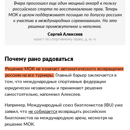
Вчера произошел еще один мощный аккорд в пользу
российского спорта по восстановлению прав. Теперь
МОК в целом поддерживает позицию по допуску россиян
к участию в международных соревнованиях. Но это
решение промежуточное и неполное.
Сергей Алексеев
юрист по спортивному праву, д. ю. н.
Почему рано радоваться
Решение МОК не означает автоматического возвращения
россиян на все турниры.
Главный барьер заключается в
том, что международные спортивные федерации
юридически независимы и принимают решения
самостоятельно, напомнил Алексеев.
Например, Международный союз биатлонистов (IBU) уже
заявил, что
не собирается
возвращать российских
биатлонистов на международную арену, несмотря на
решение МОК.