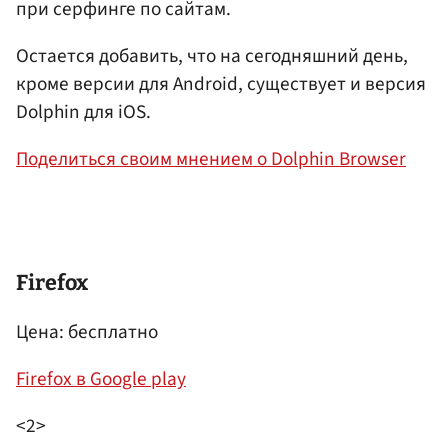
при серфинге по сайтам.
Остается добавить, что на сегодняшний день,
кроме версии для Android, существует и версия
Dolphin для iOS.
Поделиться своим мнением о Dolphin Browser
Firefox
Цена: бесплатно
Firefox в Google play
<2>