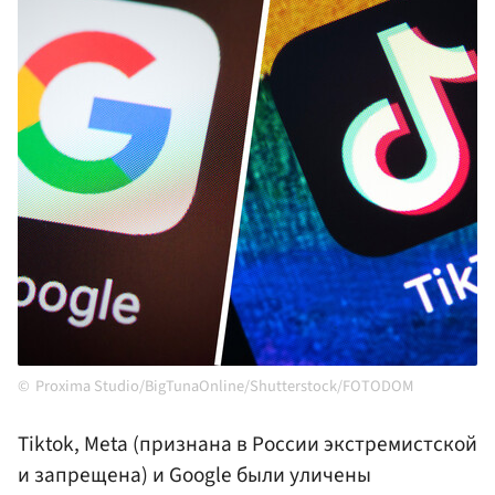
Proxima Studio/BigTunaOnline/Shutterstock/FOTODOM
Tiktok, Meta (признана в России экстремистской
и запрещена) и Google были уличены