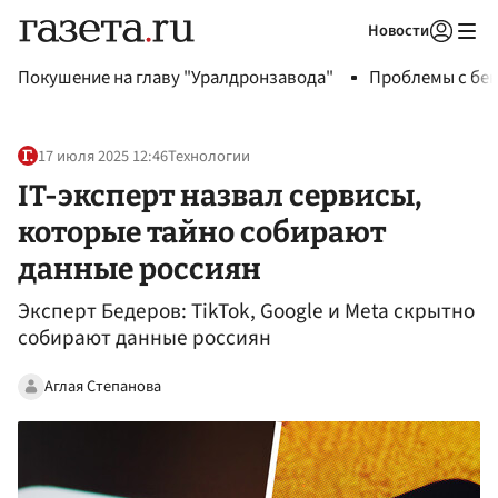
Новости
Авторизоваться
Покушение на главу "Уралдронзавода"
Проблемы с бен
17 июля 2025 12:46
Технологии
IT-эксперт назвал сервисы,
которые тайно собирают
данные россиян
Эксперт Бедеров: TikTok, Google и Meta скрытно
собирают данные россиян
Аглая Степанова