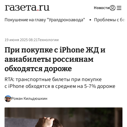
Новости
Авторизоваться
Покушение на главу "Уралдронзавода"
Проблемы с бен
19 июня 2025 08:21
Технологии
При покупке с iPhone ЖД и
авиабилеты россиянам
обходятся дороже
RTA: транспортные билеты при покупке
с iPhone обходятся в среднем на 5-7% дороже
Роман Кильдюшкин