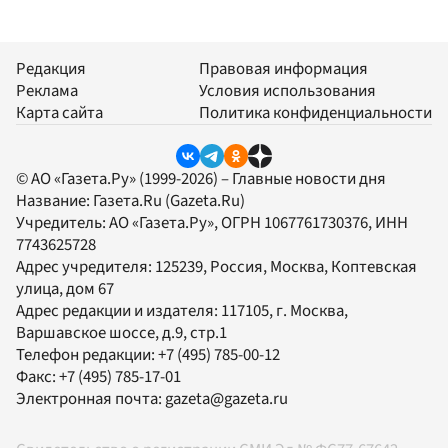
Редакция
Правовая информация
Реклама
Условия использования
Карта сайта
Политика конфиденциальности
© АО «Газета.Ру» (1999-2026) – Главные новости дня
Название:
Газета.Ru
(Gazeta.Ru)
Учредитель:
АО «Газета.Ру»
, ОГРН 1067761730376, ИНН
7743625728
Адрес учредителя: 125239, Россия, Москва, Коптевская
улица, дом 67
Адрес редакции и издателя:
117105
, г.
Москва
,
Варшавское шоссе, д.9, стр.1
Телефон редакции:
+7 (495) 785-00-12
Факс:
+7 (495) 785-17-01
Электронная почта:
gazeta@gazeta.ru