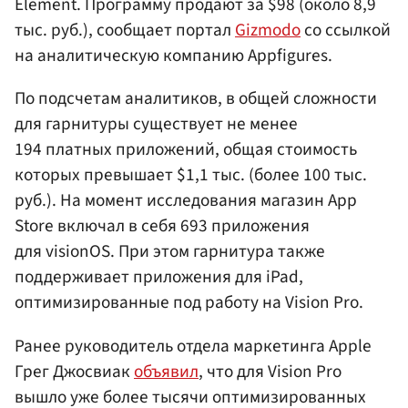
Element. Программу продают за $98 (около 8,9
тыс. руб.), сообщает портал
Gizmodo
со ссылкой
на аналитическую компанию Appfigures.
По подсчетам аналитиков, в общей сложности
для гарнитуры существует не менее
194 платных приложений, общая стоимость
которых превышает $1,1 тыс. (более 100 тыс.
руб.). На момент исследования магазин App
Store включал в себя 693 приложения
для visionOS. При этом гарнитура также
поддерживает приложения для iPad,
оптимизированные под работу на Vision Pro.
Ранее руководитель отдела маркетинга Apple
Грег Джосвиак
объявил
, что для Vision Pro
вышло уже более тысячи оптимизированных