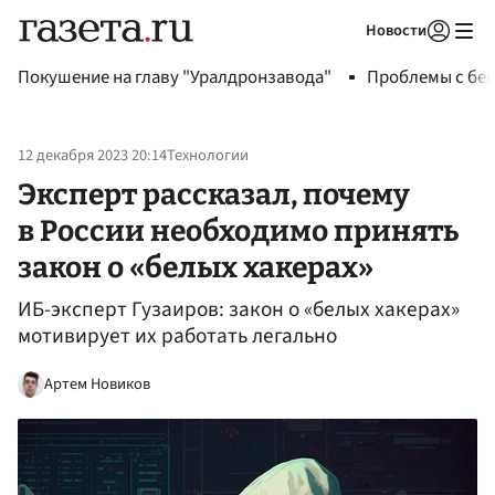
Новости
Авторизоваться
Покушение на главу "Уралдронзавода"
Проблемы с бен
12 декабря 2023 20:14
Технологии
Эксперт рассказал, почему
в России необходимо принять
закон о «белых хакерах»
ИБ-эксперт Гузаиров: закон о «белых хакерах»
мотивирует их работать легально
Артем Новиков