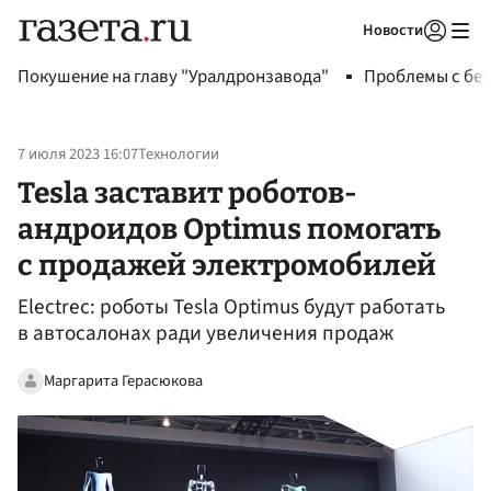
Новости
Авторизоваться
Покушение на главу "Уралдронзавода"
Проблемы с бен
7 июля 2023 16:07
Технологии
Tesla заставит роботов-
андроидов Optimus помогать
с продажей электромобилей
Electrec: роботы Tesla Optimus будут работать
в автосалонах ради увеличения продаж
Маргарита Герасюкова