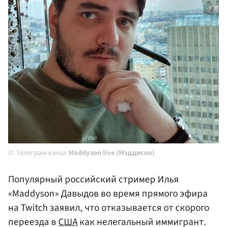
Телеграм-канал
Maddyson live (Мэддисон)
Популярный российский стример Илья
«Maddyson» Давыдов во время прямого эфира
на Twitch заявил, что отказывается от скорого
переезда в
США
как нелегальный иммигрант.