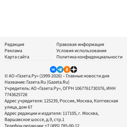
Редакция
Правовая информация
Реклама
Условия использования
Карта сайта
Политика конфиденциальности
© АО «Газета.Ру» (1999-2026) – Главные новости дня
Название:
Газета.Ru
(Gazeta.Ru)
Учредитель:
АО «Газета.Ру»
, ОГРН 1067761730376, ИНН
7743625728
Адрес учредителя: 125239, Россия, Москва, Коптевская
улица, дом 67
Адрес редакции и издателя:
117105
, г.
Москва
,
Варшавское шоссе, д.9, стр.1
Телефон редакции:
+7 (495) 785-00-12