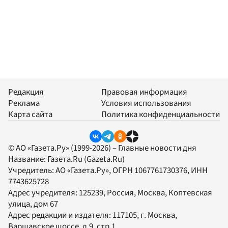
Редакция
Правовая информация
Реклама
Условия использования
Карта сайта
Политика конфиденциальности
© АО «Газета.Ру» (1999-2026) – Главные новости дня
Название:
Газета.Ru
(Gazeta.Ru)
Учредитель:
АО «Газета.Ру»
, ОГРН 1067761730376, ИНН
7743625728
Адрес учредителя: 125239, Россия, Москва, Коптевская
улица, дом 67
Адрес редакции и издателя:
117105
, г.
Москва
,
Варшавское шоссе, д.9, стр.1