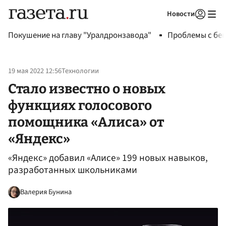
Новости
Авторизоваться
Покушение на главу "Уралдронзавода"
Проблемы с бен
19 мая 2022 12:56
Технологии
Стало известно о новых
функциях голосового
помощника «Алиса» от
«Яндекс»
«Яндекс» добавил «Алисе» 199 новых навыков,
разработанных школьниками
Валерия Бунина