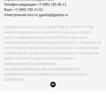
Телефон редакции:
+7 (495) 785-00-12
Факс:
+7 (495) 785-17-01
Электронная почта:
gazeta@gazeta.ru
Свидетельство о регистрации СМИ Эл № ФС77-67642
выдано федеральной службой по надзору в сфере
связи, информационных технологий и массовых
коммуникаций (Роскомнадзор) 10.11.2016 г. Редакция не
несет ответственности за достоверность информации,
содержащейся в рекламных объявлениях. Редакция не
предоставляет справочной информации.
Информация об ограничениях
На информационном ресурсе применяются
рекомендательные технологии в соответствии с
Правилами
18+