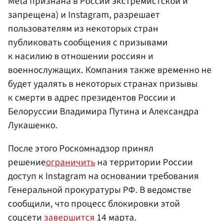
Meta признана в России экстремистской и
запрещена) и Instagram, разрешает
пользователям из некоторых стран
публиковать сообщения с призывами
к насилию в отношении россиян и
военнослужащих. Компания также временно не
будет удалять в некоторых странах призывы
к смерти в адрес президентов России и
Белоруссии Владимира Путина и Александра
Лукашенко.
После этого Роскомнадзор принял
решение
ограничить
на территории России
доступ к Instagram на основании требования
Генеральной прокуратуры РФ. В ведомстве
сообщили, что процесс блокировки этой
соцсети
завершится
14 марта.