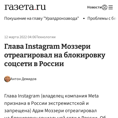
Новости
Авторизоваться
Покушение на главу "Уралдронзавода"
Проблемы с бен
12 марта 2022 04:06
Технологии
Глава Instagram Моззери
отреагировал на блокировку
соцсети в России
Антон Демидов
Глава Instagram (владелец компания Meta
признана в России экстремистской и
запрещена) Адам Моззери отреагировал
на блокировку социальной сети в России. Об