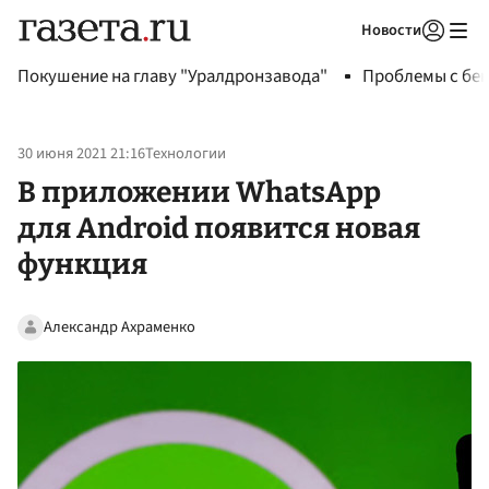
Новости
Авторизоваться
Покушение на главу "Уралдронзавода"
Проблемы с бен
30 июня 2021 21:16
Технологии
В приложении WhatsApp
для Android появится новая
функция
Александр Ахраменко