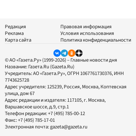
Редакция
Правовая информация
Реклама
Условия использования
Карта сайта
Политика конфиденциальности
© АО «Газета.Ру» (1999-2026) – Главные новости дня
Название:
Газета.Ru
(Gazeta.Ru)
Учредитель:
АО «Газета.Ру»
, ОГРН 1067761730376, ИНН
7743625728
Адрес учредителя: 125239, Россия, Москва, Коптевская
улица, дом 67
Адрес редакции и издателя:
117105
, г.
Москва
,
Варшавское шоссе, д.9, стр.1
Телефон редакции:
+7 (495) 785-00-12
Факс:
+7 (495) 785-17-01
Электронная почта:
gazeta@gazeta.ru