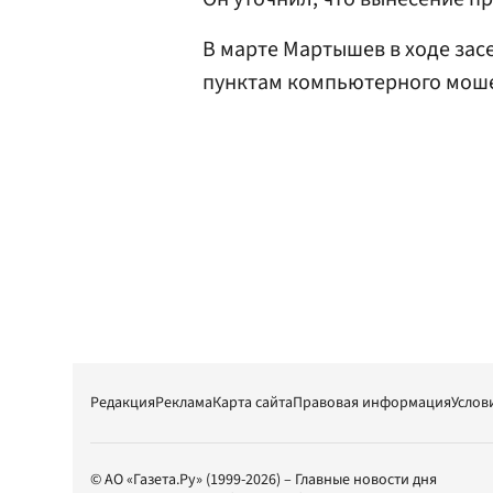
В марте Мартышев в ходе зас
пунктам компьютерного моше
Редакция
Реклама
Карта сайта
Правовая информация
Услов
© АО «Газета.Ру» (1999-2026) – Главные новости дня