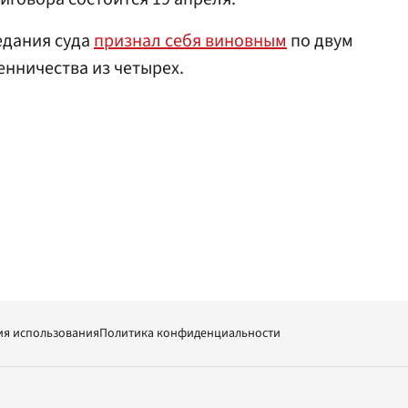
едания суда
признал себя виновным
по двум
нничества из четырех.
ия использования
Политика конфиденциальности