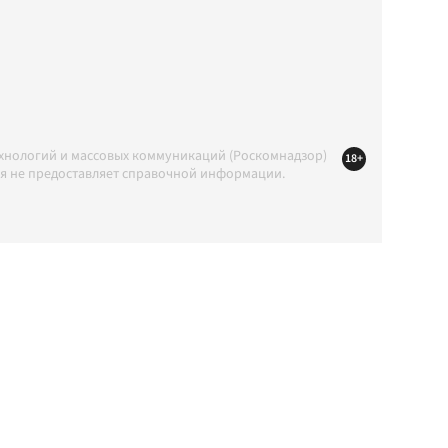
ехнологий и массовых коммуникаций (Роскомнадзор)
18+
ция не предоставляет справочной информации.