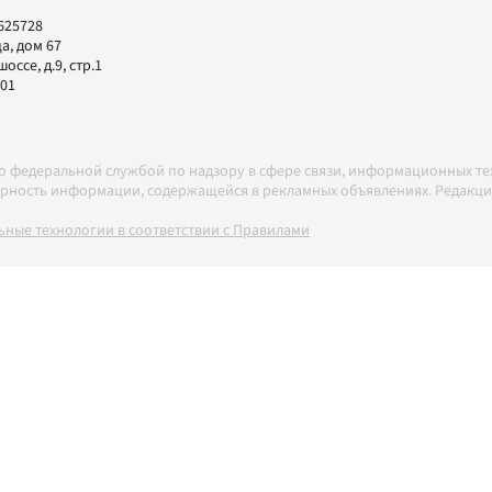
625728
а, дом 67
ссе, д.9, стр.1
-01
но федеральной службой по надзору в сфере связи, информационных т
товерность информации, содержащейся в рекламных объявлениях. Редак
ные технологии в соответствии с Правилами