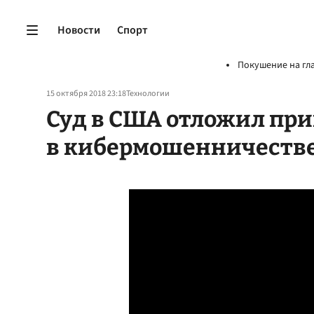
Новости
Спорт
Покушение на гл
15 октября 2018 23:18
Технологии
Суд в США отложил пр
в кибермошенничестве