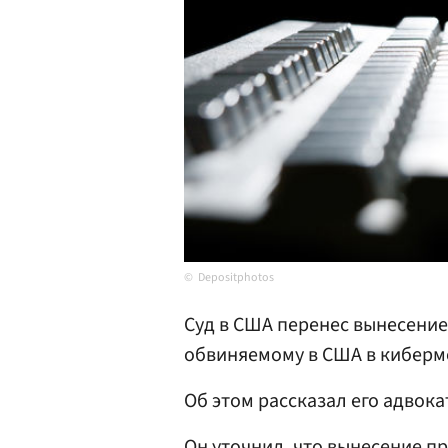
Depositphotos
Суд в США перенес вынесени
обвиняемому в США в кибер
Об этом рассказал его адвок
Он уточнил, что вынесение пр