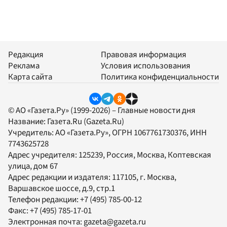
Редакция
Правовая информация
Реклама
Условия использования
Карта сайта
Политика конфиденциальности
© АО «Газета.Ру» (1999-2026) – Главные новости дня
Название:
Газета.Ru
(Gazeta.Ru)
Учредитель:
АО «Газета.Ру»
, ОГРН 1067761730376, ИНН
7743625728
Адрес учредителя: 125239, Россия, Москва, Коптевская
улица, дом 67
Адрес редакции и издателя:
117105
, г.
Москва
,
Варшавское шоссе, д.9, стр.1
Телефон редакции:
+7 (495) 785-00-12
Факс:
+7 (495) 785-17-01
Электронная почта:
gazeta@gazeta.ru