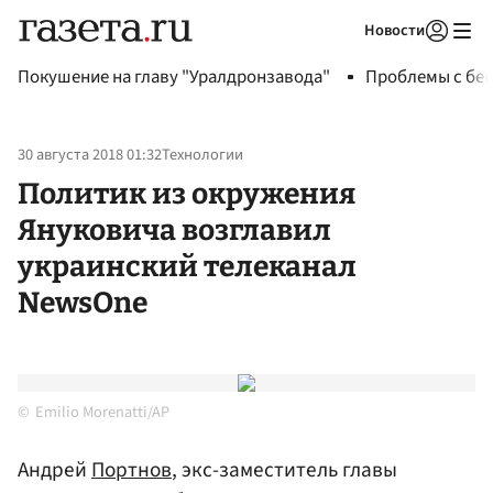
Новости
Авторизоваться
Покушение на главу "Уралдронзавода"
Проблемы с бен
30 августа 2018 01:32
Технологии
Политик из окружения
Януковича возглавил
украинский телеканал
NewsOne
Emilio Morenatti/AP
Андрей
Портнов
, экс-заместитель главы