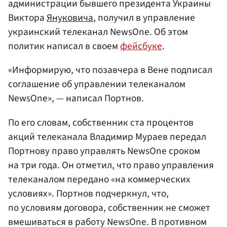
администрации бывшего президента Украины
Виктора
Януковича
, получил в управление
украинский телеканал NewsOne. Об этом
политик написал в своем
фейсбуке
.
«Информирую, что позавчера в Вене подписал
соглашение об управлении телеканалом
NewsOne», — написал Портнов.
По его словам, собственник ста процентов
акций телеканала Владимир Мураев передал
Портнову право управлять NewsOne сроком
на три года. Он отметил, что право управления
телеканалом передано «на коммерческих
условиях». Портнов подчеркнул, что,
по условиям договора, собственник не сможет
вмешиваться в работу NewsOne. В противном