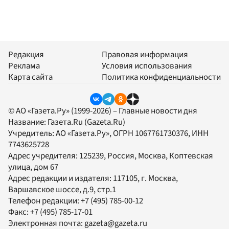
Редакция
Правовая информация
Реклама
Условия использования
Карта сайта
Политика конфиденциальности
© АО «Газета.Ру» (1999-2026) – Главные новости дня
Название:
Газета.Ru
(Gazeta.Ru)
Учредитель:
АО «Газета.Ру»
, ОГРН 1067761730376, ИНН
7743625728
Адрес учредителя: 125239, Россия, Москва, Коптевская
улица, дом 67
Адрес редакции и издателя:
117105
, г.
Москва
,
Варшавское шоссе, д.9, стр.1
Телефон редакции:
+7 (495) 785-00-12
Факс:
+7 (495) 785-17-01
Электронная почта:
gazeta@gazeta.ru