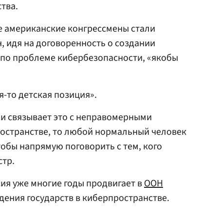
тва.
е американские конгрессмены стали
н, идя на договоренность о создании
 по проблеме кибербезопасности, «якобы
я-то детская позиция».
н и связывает это с неправомерными
ространстве, то любой нормальный человек
тобы напрямую поговорить с тем, кого
стр.
сия уже многие годы продвигает в
ООН
дения государств в киберпространстве.