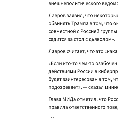
внешнеполитического ведомс
Лавров заявил, что некоторы
обвинять Трампа в том, что о
совместной с Россией группы
садится за стол с дьяволом».
Лавров считает, что это «кака
«Если кто-то чем-то озабоче
действиями России в киберп
будет заинтересован в том, ч
подозревает», — сказал мини
Глава МИДа отметил, что Рос
правила ответственного пове