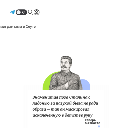
Авторизоваться
 мигрантами в Сеуте
Знаменитая поза Сталина с
ладонью за пазухой была не ради
образа — так он маскировал
искалеченную в детстве руку