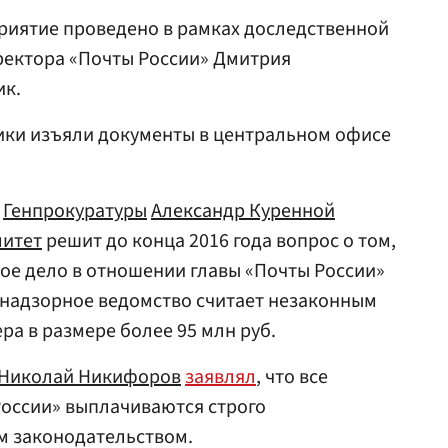
риятие проведено в рамках доследственной
ректора «Почты России» Дмитрия
ик.
ики изъяли документы в центральном офисе
ь
Генпрокуратуры
Александр Куренной
митет
решит до конца 2016 года вопрос о том,
ое дело в отношении главы «Почты России»
 надзорное ведомство считает незаконным
а в размере более 95 млн руб.
Николай Никифоров
заявлял
, что все
России» выплачиваются строго
м законодательством.