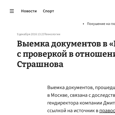
Новости
Спорт
Покушение на гл
9 декабря 2016 13:23
Технологии
Выемка документов в «
с проверкой в отношен
Страшнова
Выемка документов, прошедш
в Москве, связана с доследс
гендиректора компании Дми
ссылкой на источник в
правоо