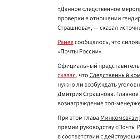
«Данное следственное мероп
проверки в отношении генди
Страшнова», — сказал источн
Ранее
сообщалось, что силов
«Почты России».
Официальный представител
сказал
, что
Следственный ко
нужно ли возбуждать уголовн
Дмитрия Страшнова. Главное
вознаграждение топ-менеджер
При этом глава
Минкомсвязи
премии руководству «Почты 
в соответствии с действующи