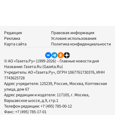
Редакция
Правовая информация
Реклама
Условия использования
Карта сайта
Политика конфиденциальности
© АО «Газета.Ру» (1999-2026) – Главные новости дня
Название:
Газета.Ru
(Gazeta.Ru)
Учредитель:
АО «Газета.Ру»
, ОГРН 1067761730376, ИНН
7743625728
Адрес учредителя: 125239, Россия, Москва, Коптевская
улица, дом 67
Адрес редакции и издателя:
117105
, г.
Москва
,
Варшавское шоссе, д.9, стр.1
Телефон редакции:
+7 (495) 785-00-12
Факс:
+7 (495) 785-17-01