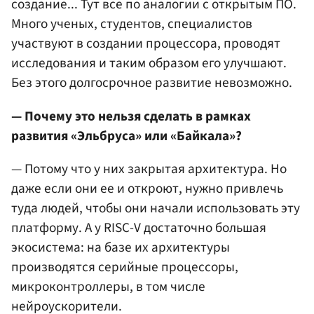
создание... Тут все по аналогии с открытым ПО.
Много ученых, студентов, специалистов
участвуют в создании процессора, проводят
исследования и таким образом его улучшают.
Без этого долгосрочное развитие невозможно.
— Почему это нельзя сделать в рамках
развития «Эльбруса» или «Байкала»?
— Потому что у них закрытая архитектура. Но
даже если они ее и откроют, нужно привлечь
туда людей, чтобы они начали использовать эту
платформу. А у RISC-V достаточно большая
экосистема: на базе их архитектуры
производятся серийные процессоры,
микроконтроллеры, в том числе
нейроускорители.