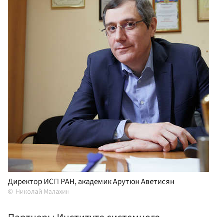
Директор ИСП РАН, академик Арутюн Аветисян
Николай Малахин