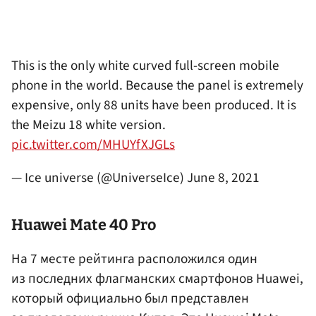
This is the only white curved full-screen mobile
phone in the world. Because the panel is extremely
expensive, only 88 units have been produced. It is
the Meizu 18 white version.
pic.twitter.com/MHUYfXJGLs
— Ice universe (@UniverseIce)
June 8, 2021
Huawei Mate 40 Pro
На 7 месте рейтинга расположился один
из последних флагманских смартфонов Huawei,
который официально был представлен