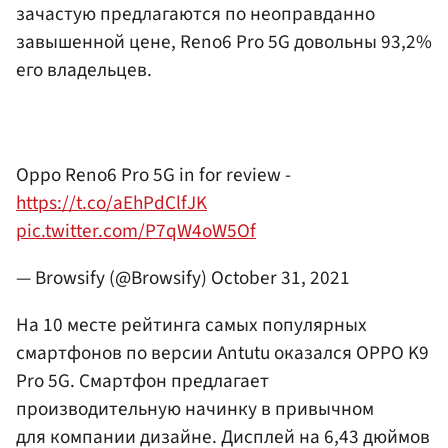
зачастую предлагаются по неоправданно
завышенной цене, Reno6 Pro 5G довольны 93,2%
его владельцев.
Oppo Reno6 Pro 5G in for review -
https://t.co/aEhPdClfJK
pic.twitter.com/P7qW4oW5Of
— Browsify (@Browsify)
October 31, 2021
На 10 месте рейтинга самых популярных
смартфонов по версии Antutu оказался OPPO K9
Pro 5G. Смартфон предлагает
производительную начинку в привычном
для компании дизайне. Дисплей на 6,43 дюймов