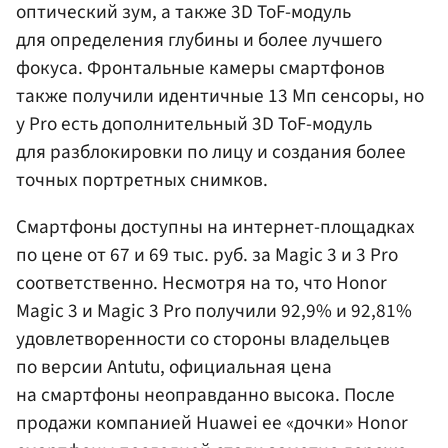
оптический зум, а также 3D ToF-модуль
для определения глубины и более лучшего
фокуса. Фронтальные камеры смартфонов
также получили идентичные 13 Мп сенсоры, но
у Pro есть дополнительный 3D ToF-модуль
для разблокировки по лицу и создания более
точных портретных снимков.
Смартфоны доступны на интернет-площадках
по цене от 67 и 69 тыс. руб. за Magic 3 и 3 Pro
соответственно. Несмотря на то, что Honor
Magic 3 и Magic 3 Pro получили 92,9% и 92,81%
удовлетворенности со стороны владельцев
по версии Antutu, официальная цена
на смартфоны неоправданно высока. После
продажи компанией Huawei ее «дочки» Honor