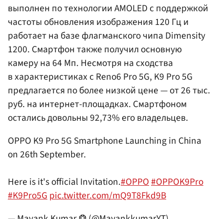
выполнен по технологии AMOLED с поддержкой
частоты обновления изображения 120 Гц и
работает на базе флагманского чипа Dimensity
1200. Смартфон также получил основную
камеру на 64 Мп. Несмотря на сходства
в характеристиках с Reno6 Pro 5G, K9 Pro 5G
предлагается по более низкой цене — от 26 тыс.
руб. на интернет-площадках. Смартфоном
остались довольны 92,73% его владельцев.
OPPO K9 Pro 5G Smartphone Launching in China
on 26th September.
Here is it's official Invitation.
#OPPO
#OPPOK9Pro
#K9Pro5G
pic.twitter.com/mQ9T8Fkd9B
— Mayank Kumar ❂ (@MayankkumarYT)