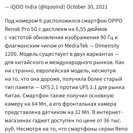
— iQOO India (@IqooInd)
October 30, 2021
Под номером 6 расположился смартфон OPPO
Reno6 Pro 5G с дисплеем на 6,55 дюймов
с частотой обновления изображения 90 Гц и
флагманским чипом от MediaTek — Dimensity
1200. Модель существует в двух вариантах —
для китайского и международного рынков. Как
ни странно, европейская модель, несмотря
на то, что она дороже, получила более старый
тип памяти — UFS 2.1 против UFS 3.1 для рынка
Китая. Смартфон также получил основную
камеру на 64 Мп, а его фронтальная камера
представлена датчиком на 32 Мп. В интернет-
магазинах гаджет доступен по цене от 36 тыс.
руб. Несмотря на то, что смартфоны серии Reno