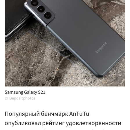
Samsung Galaxy S21
Depositphotos
Популярный бенчмарк AnTuTu
опубликовал рейтинг удовлетворенности