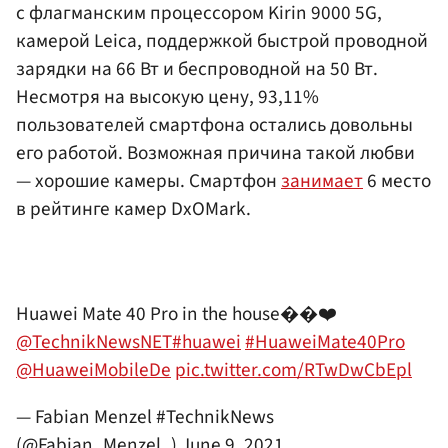
с флагманским процессором Kirin 9000 5G,
камерой Leica, поддержкой быстрой проводной
зарядки на 66 Вт и беспроводной на 50 Вт.
Несмотря на высокую цену, 93,11%
пользователей смартфона остались довольны
его работой. Возможная причина такой любви
— хорошие камеры. Смартфон
занимает
6 место
в рейтинге камер DxOMark.
Huawei Mate 40 Pro in the house��❤️
@TechnikNewsNET
#huawei
#HuaweiMate40Pro
@HuaweiMobileDe
pic.twitter.com/RTwDwCbEpl
— Fabian Menzel #TechnikNews
(@Fabian_Menzel_)
June 9, 2021