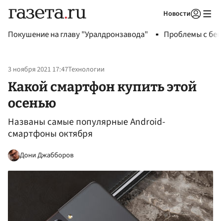
Новости
Авторизоваться
Покушение на главу "Уралдронзавода"
Проблемы с бен
3 ноября 2021 17:47
Технологии
Какой смартфон купить этой
осенью
Названы самые популярные Android-
смартфоны октября
Дони Джабборов