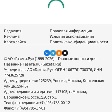
Редакция
Правовая информация
Реклама
Условия использования
Карта сайта
Политика конфиденциальности
© АО «Газета.Ру» (1999-2026) – Главные новости дня
Название:
Газета.Ru
(Gazeta.Ru)
Учредитель:
АО «Газета.Ру»
, ОГРН 1067761730376, ИНН
7743625728
Адрес учредителя: 125239, Россия, Москва, Коптевская
улица, дом 67
Адрес редакции и издателя:
117105
, г.
Москва
,
Варшавское шоссе, д.9, стр.1
Телефон редакции:
+7 (495) 785-00-12
Факс:
+7 (495) 785-17-01