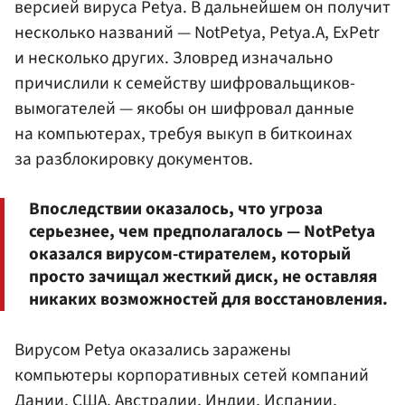
версией вируса Petya. В дальнейшем он получит
несколько названий — NotPetya, Petya.A, ExPetr
и несколько других. Зловред изначально
причислили к семейству шифровальщиков-
вымогателей — якобы он шифровал данные
на компьютерах, требуя выкуп в биткоинах
за разблокировку документов.
Впоследствии оказалось, что угроза
серьезнее, чем предполагалось — NotPetya
оказался вирусом-стирателем, который
просто зачищал жесткий диск, не оставляя
никаких возможностей для восстановления.
Вирусом Petya оказались заражены
компьютеры корпоративных сетей компаний
Дании, США, Австралии, Индии, Испании,