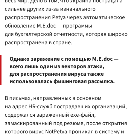
весь мир. Дело в том, что Украина пострадала
сильнее других из-за изначального
распространения Petya через автоматическое
обновление M.E.doc — программы
для бухгалтерской отчетности, которая широко
распространена в стране.
Однако заражение с помощью M.E.doc —
всего лишь один из векторов атаки,
для распространения вируса также
использовалась фишинговая рассылка.
В письмах, направленных в основном
на адрес HR-служб пострадавших организаций,
содержался зараженный exe-файл,
замаскированный под резюме, после открытия
которого вирус NotPetya проникал в систему и