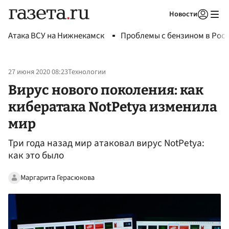
Новости
Авторизоваться
Атака ВСУ на Нижнекамск
Проблемы с бензином в Рос
27 июня 2020 08:23
Технологии
Вирус нового поколения: как
кибератака NotPetya изменила
мир
Три года назад мир атаковал вирус NotPetya:
как это было
Маргарита Герасюкова