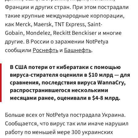
Франции и других стран. При этом пострадали
такие крупные международные корпорации,
как Merck, Maersk, TNT Express, Saint-
Gobain, Mondelez, Reckitt Benckiser и многие
другие. В России о заражении NotPetya
сообщили
Роснефть
и
Башнефть
.
В США потери от кибератаки с помощью
вируса-стирателя оценили в $10 млрд — для
сравнения, последствия вируса WannaCry,
распространившегося несколькими
месяцами ранее, оценивали в $4-8 млрд.
Больше всех от NotPetya пострадала Украина.
Сообщается, что вирус так или иначе нарушил
работу по меньшей мере 300 украинских