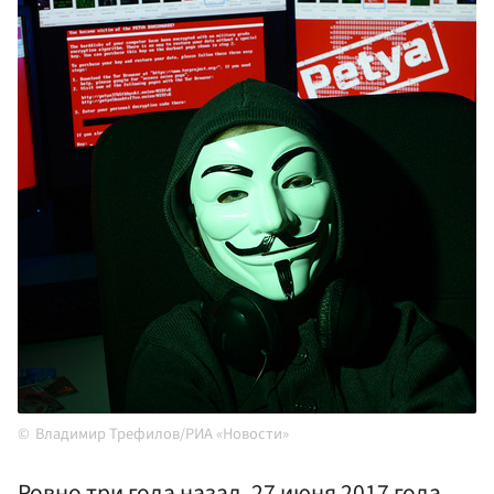
Владимир Трефилов/РИА «Новости»
Ровно три года назад, 27 июня 2017 года,