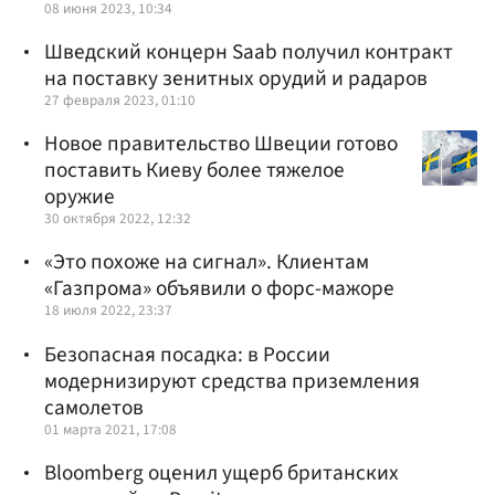
08 июня 2023, 10:34
Шведский концерн Saab получил контракт
на поставку зенитных орудий и радаров
27 февраля 2023, 01:10
Новое правительство Швеции готово
поставить Киеву более тяжелое
оружие
30 октября 2022, 12:32
«Это похоже на сигнал». Клиентам
«Газпрома» объявили о форс-мажоре
18 июля 2022, 23:37
Безопасная посадка: в России
модернизируют средства приземления
самолетов
01 марта 2021, 17:08
Bloomberg оценил ущерб британских