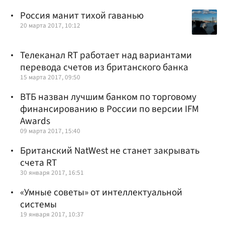
Россия манит тихой гаванью
20 марта 2017, 10:12
Телеканал RT работает над вариантами
перевода счетов из британского банка
15 марта 2017, 09:50
ВТБ назван лучшим банком по торговому
финансированию в России по версии IFM
Awards
09 марта 2017, 15:40
Британский NatWest не станет закрывать
счета RT
30 января 2017, 16:51
«Умные советы» от интеллектуальной
системы
19 января 2017, 10:37