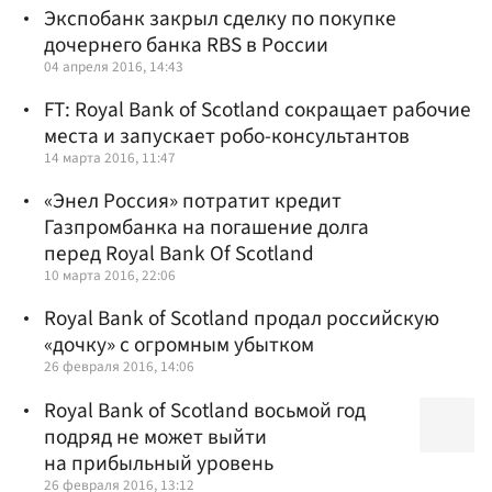
Экспобанк закрыл сделку по покупке
дочернего банка RBS в России
04 апреля 2016, 14:43
FT: Royal Bank of Scotland сокращает рабочие
места и запускает робо-консультантов
14 марта 2016, 11:47
«Энел Россия» потратит кредит
Газпромбанка на погашение долга
перед Royal Bank Of Scotland
10 марта 2016, 22:06
Royal Bank of Scotland продал российскую
«дочку» с огромным убытком
26 февраля 2016, 14:06
Royal Bank of Scotland восьмой год
подряд не может выйти
на прибыльный уровень
26 февраля 2016, 13:12