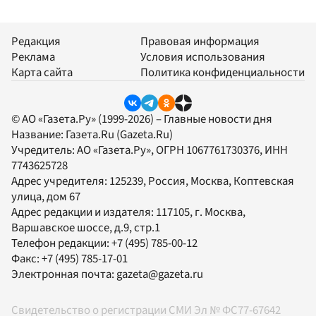
Редакция
Правовая информация
Реклама
Условия использования
Карта сайта
Политика конфиденциальности
© АО «Газета.Ру» (1999-2026) – Главные новости дня
Название:
Газета.Ru
(Gazeta.Ru)
Учредитель:
АО «Газета.Ру»
, ОГРН 1067761730376, ИНН
7743625728
Адрес учредителя: 125239, Россия, Москва, Коптевская
улица, дом 67
Адрес редакции и издателя:
117105
, г.
Москва
,
Варшавское шоссе, д.9, стр.1
Телефон редакции:
+7 (495) 785-00-12
Факс:
+7 (495) 785-17-01
Электронная почта:
gazeta@gazeta.ru
Свидетельство о регистрации СМИ Эл № ФС77-67642