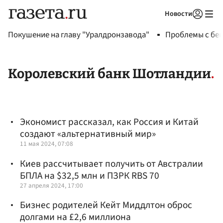
Новости
Авторизоваться
Покушение на главу "Уралдронзавода"
Проблемы с бен
Королевский банк Шотландии
Экономист рассказал, как Россия и Китай
создают «альтернативный мир»
11 мая 2024, 07:08
Киев рассчитывает получить от Австралии
БПЛА на $32,5 млн и ПЗРК RBS 70
27 апреля 2024, 17:00
Бизнес родителей Кейт Миддлтон оброс
долгами на £2,6 миллиона