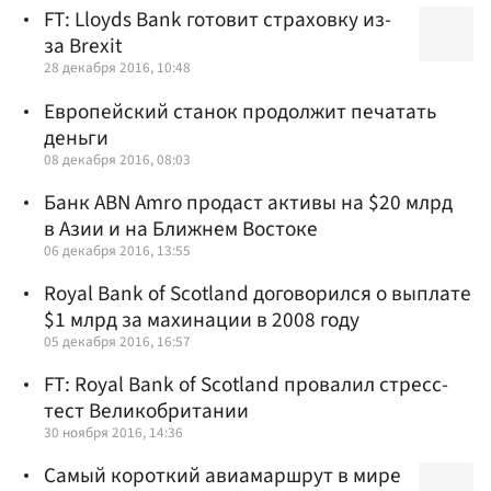
FT: Lloyds Bank готовит страховку из-
за Brexit
28 декабря 2016, 10:48
Европейский станок продолжит печатать
деньги
08 декабря 2016, 08:03
Банк ABN Amro продаст активы на $20 млрд
в Азии и на Ближнем Востоке
06 декабря 2016, 13:55
Royal Bank of Scotland договорился о выплате
$1 млрд за махинации в 2008 году
05 декабря 2016, 16:57
FT: Royal Bank of Scotland провалил стресс-
тест Великобритании
30 ноября 2016, 14:36
Самый короткий авиамаршрут в мире