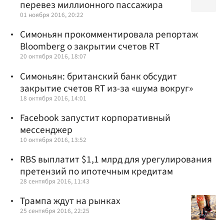
перевез миллионного пассажира
01 ноября 2016, 20:22
Симоньян прокомментировала репортаж
Bloomberg о закрытии счетов RT
20 октября 2016, 18:07
Симоньян: британский банк обсудит
закрытие счетов RT из-за «шума вокруг»
18 октября 2016, 14:01
Facebook запустит корпоративный
мессенджер
10 октября 2016, 13:52
RBS выплатит $1,1 млрд для урегулирования
претензий по ипотечным кредитам
28 сентября 2016, 11:43
Трампа ждут на рынках
25 сентября 2016, 22:25