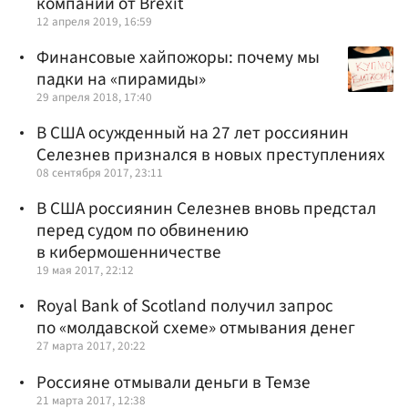
компаний от Brexit
12 апреля 2019, 16:59
Финансовые хайпожоры: почему мы
падки на «пирамиды»
29 апреля 2018, 17:40
В США осужденный на 27 лет россиянин
Селезнев признался в новых преступлениях
08 сентября 2017, 23:11
В США россиянин Селезнев вновь предстал
перед судом по обвинению
в кибермошенничестве
19 мая 2017, 22:12
Royal Bank of Scotland получил запрос
по «молдавской схеме» отмывания денег
27 марта 2017, 20:22
Россияне отмывали деньги в Темзе
21 марта 2017, 12:38