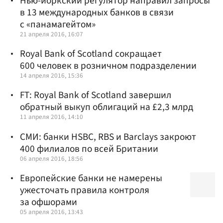
Нью-йоркский регулятор направил запросы
в 13 международных банков в связи
с «панамагейтом»
21 апреля 2016, 16:07
Royal Bank of Scotland сокращает
600 человек в розничном подразделении
14 апреля 2016, 15:36
FT: Royal Bank of Scotland завершил
обратный выкуп облигаций на £2,3 млрд
11 апреля 2016, 14:10
СМИ: банки HSBC, RBS и Barclays закроют
400 филиалов по всей Британии
06 апреля 2016, 18:56
Европейские банки не намерены
ужесточать правила контроля
за офшорами
05 апреля 2016, 13:43