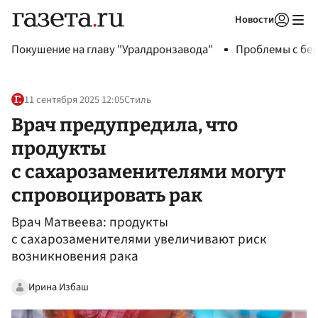
Новости
Авторизоваться
Покушение на главу "Уралдронзавода"
Проблемы с бен
11 сентября 2025 12:05
Стиль
Врач предупредила, что
продукты
с сахарозаменителями могут
спровоцировать рак
Врач Матвеева: продукты
с сахарозаменителями увеличивают риск
возникновения рака
Ирина Избаш