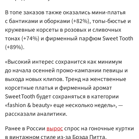
В топе заказов также оказались мини-платья
с бантиками и оборками (+82%), топы-бюстье и
кружевные корсеты в розовых и сливочных
тонах (+74%) и фирменный парфюм Sweet Tooth
(+89%).
«Высокий интерес сохранится как минимум
до начала осенней промо‑кампании певицы и
выхода новых клипов. Тренд на женственные
корсетные платья и фирменный аромат
Sweet Tooth будет сохраняться в категории
«fashion & beauty» еще несколько недель», —
рассказали аналитики.
Ранее в России
вырос
спрос на гоночные куртки
в винтажном стиле из-за Брэда Питта.