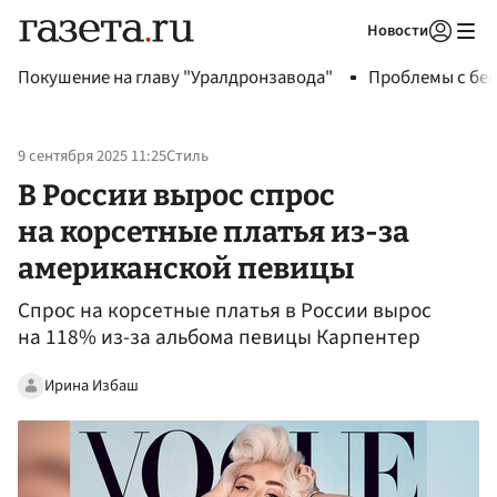
Новости
Авторизоваться
Покушение на главу "Уралдронзавода"
Проблемы с бен
9 сентября 2025 11:25
Стиль
В России вырос спрос
на корсетные платья из-за
американской певицы
Спрос на корсетные платья в России вырос
на 118% из-за альбома певицы Карпентер
Ирина Избаш