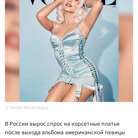
Steven Meisel/Vogue
В России вырос спрос на корсетные платья
после выхода альбома американской певицы