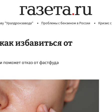
аву "Уралдронзавода"
Проблемы с бензином в России
Кризис с
как избавиться от
и поможет отказ от фастфуда