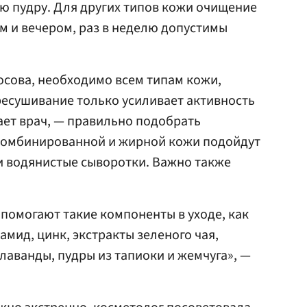
ю пудру. Для других типов кожи очищение
 и вечером, раз в неделю допустимы
осова, необходимо всем типам кожи,
ресушивание только усиливает активность
тает врач, — правильно подобрать
комбинированной и жирной кожи подойдут
и водянистые сыворотки. Важно также
помогают такие компоненты в уходе, как
мид, цинк, экстракты зеленого чая,
лаванды, пудры из тапиоки и жемчуга», —