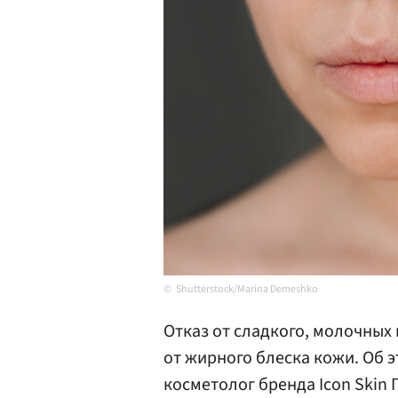
Shutterstock/Marina Demeshko
Отказ от сладкого, молочных
от жирного блеска кожи. Об э
косметолог бренда Icon Skin 