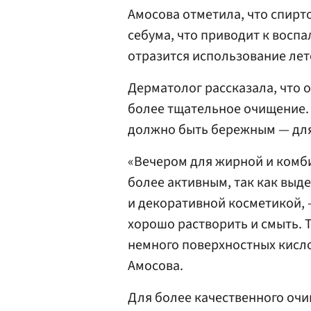
Амосова отметила, что спир
себума, что приводит к воспа
отразится использование лет
Дерматолог рассказала, что
более тщательное очищение. 
должно быть бережным — для
«Вечером для жирной и ком
более активным, так как выд
и декоративной косметикой, 
хорошо растворить и смыть. Т
немного поверхностных кисл
Амосова.
Для более качественного очищ