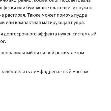
жно экстренно, косметолог посоветовала
лфетки или бумажные платочки: их нужно
не растирая. Также может помочь пудра
и или компактная матирующая пудра.
ля долгосрочного эффекта нужен системный
ог.
о неправильный питьевой режим летом
, зачем делать лимфодренажный массаж