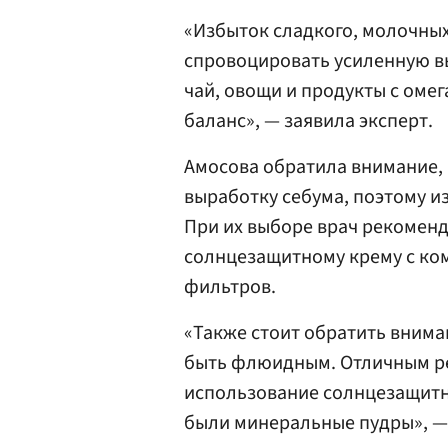
«Избыток сладкого, молочны
спровоцировать усиленную вы
чай, овощи и продукты с оме
баланс», — заявила эксперт.
Амосова обратила внимание, 
выработку себума, поэтому и
При их выборе врач рекомен
солнцезащитному крему с ко
фильтров.
«Также стоит обратить вниман
быть флюидным. Отличным р
использование солнцезащитны
были минеральные пудры», —