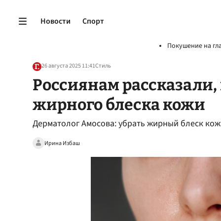
Новости
Спорт
Покушение на гл
26 августа 2025 11:41
Стиль
Россиянам рассказали, 
жирного блеска кожи
Дерматолог Амосова: убрать жирный блеск кож
Ирина Избаш