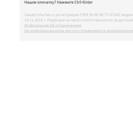
Нашли опечатку? Нажмите Ctrl+Enter
Свидетельство о регистрации СМИ Эл № ФС77-67642 выда
10.11.2016 г. Редакция не несет ответственности за дос
Информация об ограничениях
На информационном ресурсе применяются рекомендатель