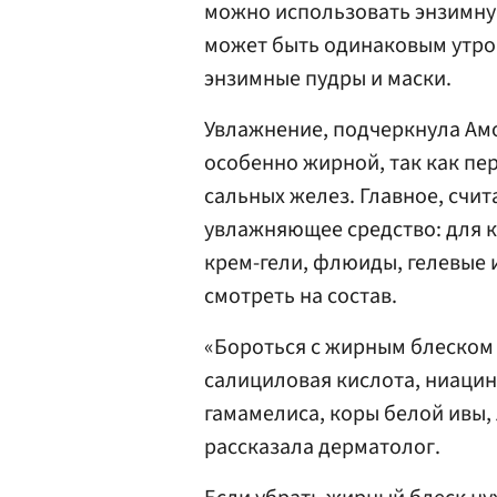
можно использовать энзимну
может быть одинаковым утром
энзимные пудры и маски.
Увлажнение, подчеркнула Ам
особенно жирной, так как пе
сальных желез. Главное, счи
увлажняющее средство: для 
крем-гели, флюиды, гелевые 
смотреть на состав.
«Бороться с жирным блеском 
салициловая кислота, ниацина
гамамелиса, коры белой ивы, 
рассказала дерматолог.