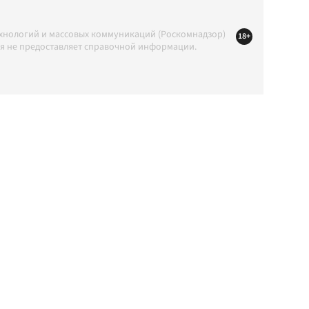
ехнологий и массовых коммуникаций (Роскомнадзор)
18+
ция не предоставляет справочной информации.