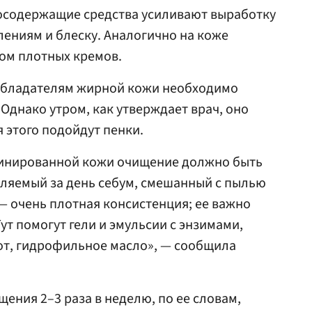
тосодержащие средства усиливают выработку
лениям и блеску. Аналогично на коже
ом плотных кремов.
 обладателям жирной кожи необходимо
Однако утром, как утверждает врач, оно
 этого подойдут пенки.
бинированной кожи очищение должно быть
еляемый за день себум, смешанный с пылью
— очень плотная консистенция; ее важно
ут помогут гели и эмульсии с энзимами,
от, гидрофильное масло», — сообщила
ения 2–3 раза в неделю, по ее словам,