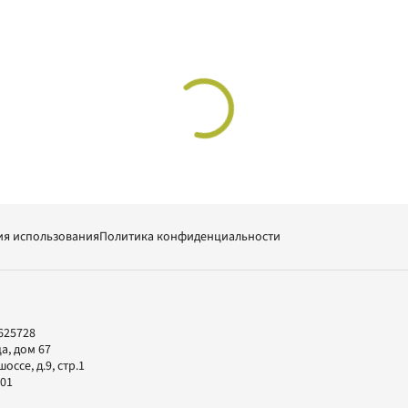
ия использования
Политика конфиденциальности
625728
а, дом 67
ссе, д.9, стр.1
-01