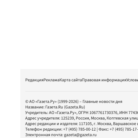
Редакция
Реклама
Карта сайта
Правовая информация
Услов
© АО «Газета.Ру» (1999-2026) – Главные новости дня
Название:
Газета.Ru
(Gazeta.Ru)
Учредитель:
АО «Газета.Ру»
, ОГРН 1067761730376, ИНН 7743
Адрес учредителя: 125239, Россия, Москва, Коптевская улиц
Адрес редакции и издателя:
117105
, г.
Москва
,
Варшавское шо
Телефон редакции:
+7 (495) 785-00-12
| Факс:
+7 (495) 785-17
Электронная почта:
gazeta@gazeta.ru