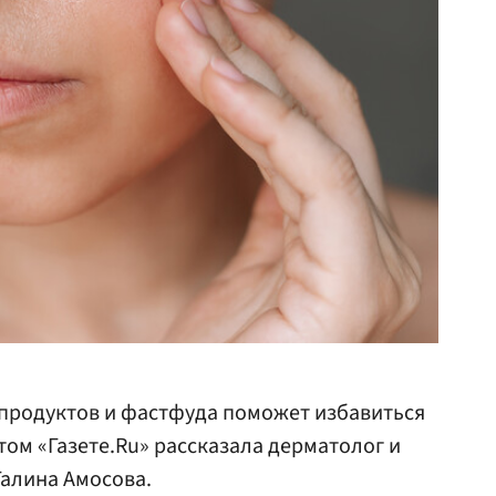
 продуктов и фастфуда поможет избавиться
том «Газете.Ru» рассказала дерматолог и
Галина Амосова.