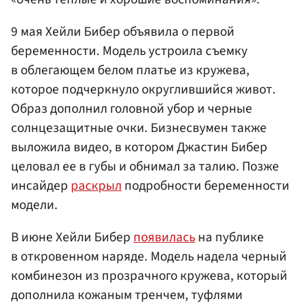
9 мая Хейли Бибер объявила о первой
беременности. Модель устроила съемку
в облегающем белом платье из кружева,
которое подчеркнуло округлившийся живот.
Образ дополнил головной убор и черные
солнцезащитные очки. Бизнесвумен также
выложила видео, в котором Джастин Бибер
целовал ее в губы и обнимал за талию. Позже
инсайдер
раскрыл
подробности беременности
модели.
В июне Хейли Бибер
появилась
на публике
в откровенном наряде. Модель надела черный
комбинезон из прозрачного кружева, который
дополнила кожаным тренчем, туфлями