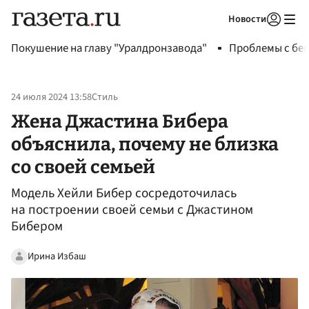
Новости
Авторизоваться
Покушение на главу "Уралдронзавода"
Проблемы с бен
24 июля 2024 13:58
Стиль
Жена Джастина Бибера
объяснила, почему не близка
со своей семьей
Модель Хейли Бибер сосредоточилась
на построении своей семьи с Джастином
Бибером
Ирина Избаш