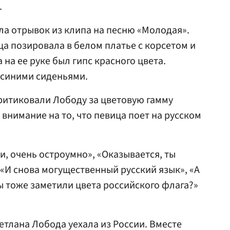
.
а отрывок из клипа на песню «Молодая».
а позировала в белом платье с корсетом и
 на ее руке был гипс красного цвета.
с синими сиденьями.
ритиковали Лободу за цветовую гамму
л внимание на то, что певица поет на русском
и, очень остроумно», «Оказывается, ты
 «И снова могущественный русский язык», «А
ы тоже заметили цвета российского флага?»
етлана Лобода уехала из России. Вместе