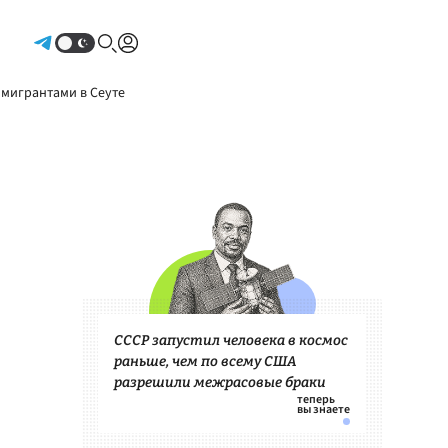
Авторизоваться
 мигрантами в Сеуте
СССР запустил человека в космос
раньше, чем по всему США
разрешили межрасовые браки