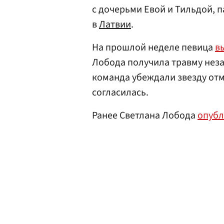
с дочерьми Евой и Тильдой, 
в
Латвии
.
На прошлой неделе певица
в
Лобода получила травму неза
команда убеждали звезду отм
согласилась.
Ранее Светлана Лобода
опубл