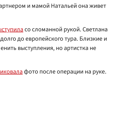
партнером и мамой Натальей она живет
ыступила
со сломанной рукой. Светлана
долго до европейского тура. Близкие и
енить выступления, но артистка не
иковала
фото после операции на руке.