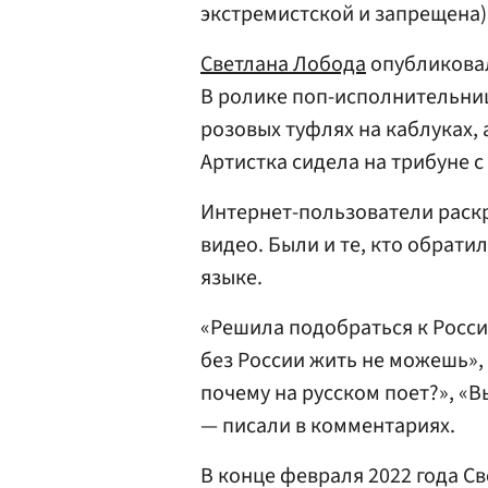
экстремистской и запрещена)
Светлана Лобода
опубликовал
В ролике поп-исполнительниц
розовых туфлях на каблуках, а
Артистка сидела на трибуне 
Интернет-пользователи раск
видео. Были и те, кто обрати
языке.
«Решила подобраться к Росси
без России жить не можешь»,
почему на русском поет?», «В
— писали в комментариях.
В конце февраля 2022 года Св