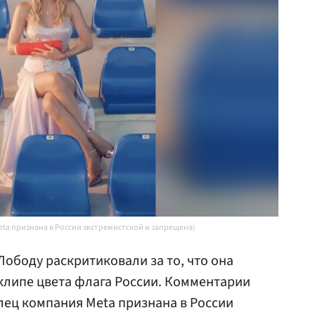
Meta признана в России экстремистской и запрещена)
Лободу раскритиковали за то, что она
клипе цвета флага России. Комментарии
елец компания Meta признана в России