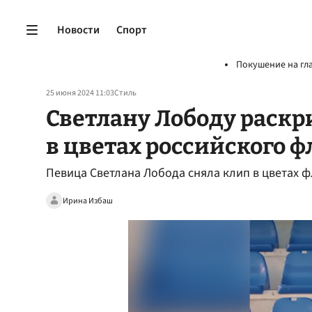
Новости
Спорт
Покушение на гл
25 июня 2024 11:03
Стиль
Светлану Лободу раскр
в цветах российского ф
Певица Светлана Лобода сняла клип в цветах ф
Ирина Избаш