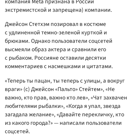
компания Meta признана в России
экстремистской и запрещена) компании.
Джейсон Стетхэм позировал в костюме
с удлиненной темно-зеленой курткой и
брюками. Однако пользователи соцсетей
высмеяли образ актера и сравнили его
с рыбаком. Россияне оставили десятки
комментариев с насмешками и цитатами.
«Теперь ты пацан, ты теперь с улицы, а вокруг
враги» (с) Джейсон «Пальто» Стейтем», «Не
важно, кто прав, важно кто лев», «Чат захвачен
любителями рыбалки», «Когда я упал, звезда
загадала желание», «Давайте перекличку, кто
из какого города?» — написали пользователи
соцсетей.