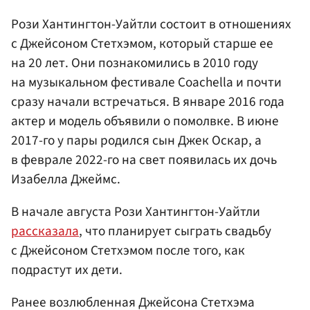
Рози Хантингтон-Уайтли состоит в отношениях
с Джейсоном Стетхэмом, который старше ее
на 20 лет. Они познакомились в 2010 году
на музыкальном фестивале Coachella и почти
сразу начали встречаться. В январе 2016 года
актер и модель объявили о помолвке. В июне
2017-го у пары родился сын Джек Оскар, а
в феврале 2022-го на свет появилась их дочь
Изабелла Джеймс.
В начале августа Рози Хантингтон-Уайтли
рассказала
, что планирует сыграть свадьбу
с Джейсоном Стетхэмом после того, как
подрастут их дети.
Ранее возлюбленная Джейсона Стетхэма