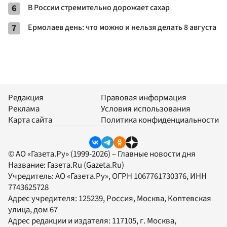
6
В России стремительно дорожает сахар
7
Ермолаев день: что можно и нельзя делать 8 августа
Редакция
Правовая информация
Реклама
Условия использования
Карта сайта
Политика конфиденциальности
© АО «Газета.Ру» (1999-2026) – Главные новости дня
Название:
Газета.Ru
(Gazeta.Ru)
Учредитель:
АО «Газета.Ру»
, ОГРН 1067761730376, ИНН
7743625728
Адрес учредителя: 125239, Россия, Москва, Коптевская
улица, дом 67
Адрес редакции и издателя:
117105
, г.
Москва
,