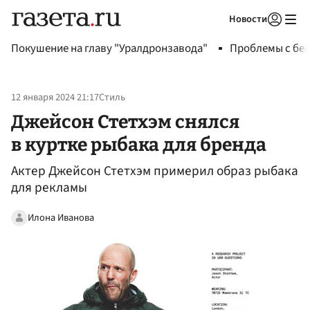
Новости
Авторизоваться
Покушение на главу "Уралдронзавода"
Проблемы с бен
12 января 2024 21:17
Стиль
Джейсон Стетхэм снялся
в куртке рыбака для бренда
Актер Джейсон Стетхэм примерил образ рыбака
для рекламы
Илона Иванова