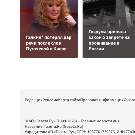
Госдума приняла
Галкин* потерял дар
закон о запрете на
речи после слов
проживание в
Пугачевой о Киеве
России
Редакция
Реклама
Карта сайта
Правовая информация
Услов
© АО «Газета.Ру» (1999-2026) – Главные новости дня
Название:
Газета.Ru
(Gazeta.Ru)
Учредитель:
АО «Газета.Ру»
, ОГРН 1067761730376, ИНН 7743