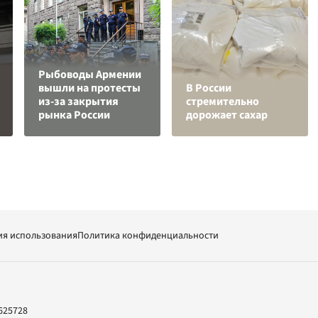
Рыбоводы Армении
вышли на протесты
В России
из-за закрытия
стремительно
рынка России
дорожает сахар
ия использования
Политика конфиденциальности
625728