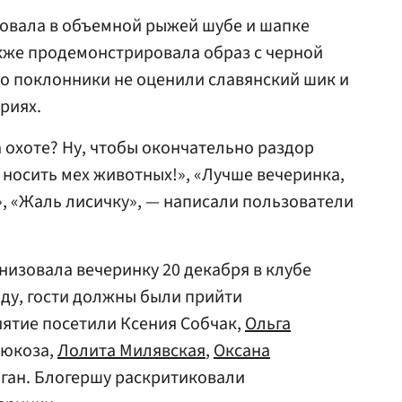
ровала в объемной рыжей шубе и шапке
акже продемонстрировала образ с черной
о поклонники не оценили славянский шик и
риях.
 охоте? Ну, чтобы окончательно раздор
 носить мех животных!», «Лучше вечеринка,
», «Жаль лисичку», — написали пользователи
низовала вечеринку 20 декабря в клубе
оду, гости должны были прийти
ятие посетили Ксения Собчак,
Ольга
люкоза,
Лолита Милявская
,
Оксана
жиган. Блогершу раскритиковали