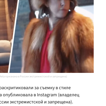
Meta признана в России экстремистской и запрещена)
раскритиковали за съемку в стиле
а опубликовала в Instagram (владелец
ссии экстремистской и запрещена).