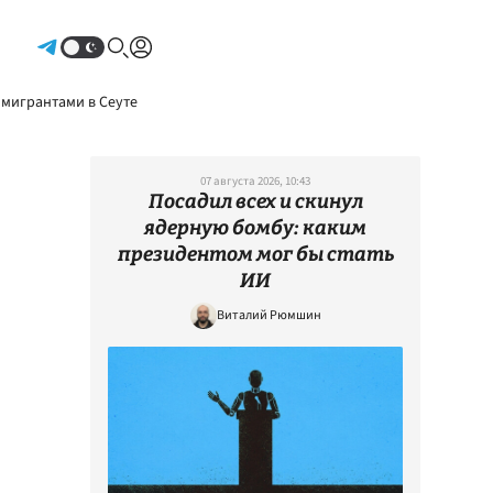
Авторизоваться
 мигрантами в Сеуте
07 августа 2026, 10:43
Посадил всех и скинул
ядерную бомбу: каким
президентом мог бы стать
ИИ
Виталий Рюмшин