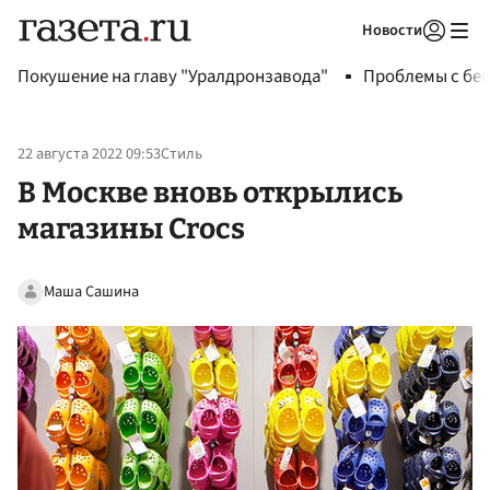
Новости
Авторизоваться
Покушение на главу "Уралдронзавода"
Проблемы с бен
22 августа 2022 09:53
Стиль
В Москве вновь открылись
магазины Crocs
Маша Сашина