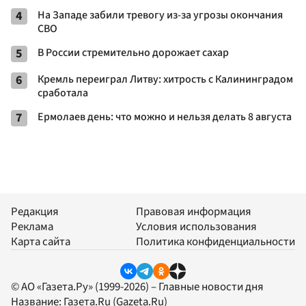
4
На Западе забили тревогу из-за угрозы окончания
СВО
5
В России стремительно дорожает сахар
6
Кремль переиграл Литву: хитрость с Калининградом
сработала
7
Ермолаев день: что можно и нельзя делать 8 августа
Редакция
Правовая информация
Реклама
Условия использования
Карта сайта
Политика конфиденциальности
© АО «Газета.Ру» (1999-2026) – Главные новости дня
Название:
Газета.Ru
(Gazeta.Ru)