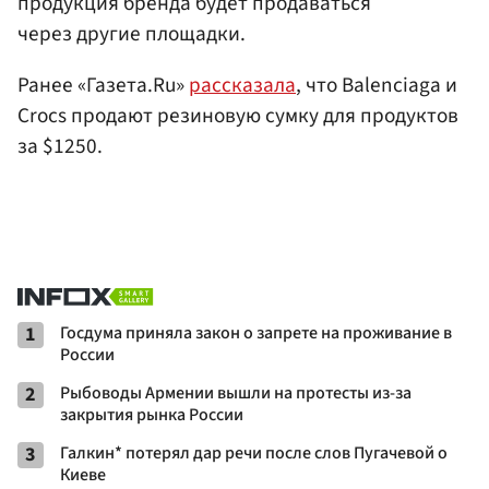
продукция бренда будет продаваться
через другие площадки.
Ранее «Газета.Ru»
рассказала
, что Balenciaga и
Crocs продают резиновую сумку для продуктов
за $1250.
1
Госдума приняла закон о запрете на проживание в
России
2
Рыбоводы Армении вышли на протесты из-за
закрытия рынка России
3
Галкин* потерял дар речи после слов Пугачевой о
Киеве