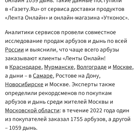
онлайн 1059 дынь. Такие данные поступили
в «Газету.Ru» от сервиса доставки продуктов
«Лента Онлайн» и онлайн-магазина «Утконос».
Аналитики сервисов провели совместное
исследование продаж арбузов и дынь по всей
России
и выяснили, что чаще всего арбузы
заказывают клиенты «Ленты Онлайн!
в
Краснодаре
,
Мурманске
,
Волгограде
и
Москве
,
а дыни – в
Самаре
, Ростове на Дону,
Новосибирске
и Москве. Эксперты также
определили рекордсменов по покупкам
арбузов и дынь среди жителей Москвы и
Московской области
: в течение 2022 года один
из покупателей заказал 1755 арбузов, а другой
– 1059 дынь.