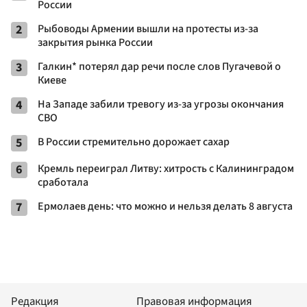
России
2
Рыбоводы Армении вышли на протесты из-за
закрытия рынка России
3
Галкин* потерял дар речи после слов Пугачевой о
Киеве
4
На Западе забили тревогу из-за угрозы окончания
СВО
5
В России стремительно дорожает сахар
6
Кремль переиграл Литву: хитрость с Калининградом
сработала
7
Ермолаев день: что можно и нельзя делать 8 августа
Редакция
Правовая информация