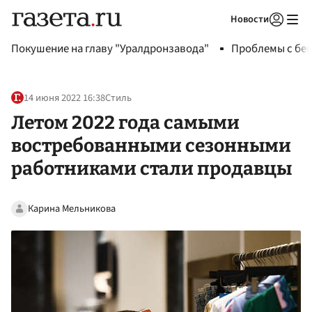
Новости
Авторизоваться
Покушение на главу "Уралдронзавода"
Проблемы с бен
14 июня 2022 16:38
Стиль
Летом 2022 года самыми
востребованными сезонными
работниками стали продавцы
Карина Мельникова