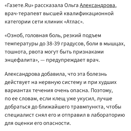
«Газете.Ru» рассказала Ольга
Александрова
,
врач-терапевт высшей квалификационной
категории сети клиник «Атлас».
«Озноб, головная боль, резкий подъем
температуры до 38-39 градусов, боли в мышцах,
тошнота, рвота могут быть признаками
энцефалита», — предупреждает врач.
Александрова добавила, что эта болезнь
действует на нервную систему и при худших
вариантах течения очень опасна. Поэтому,
по ее словам, если клещ уже укусил, лучше
добраться до ближайшего травмпункта, чтобы
специалист снял его и отправил в лабораторию
для оценки его опасности.