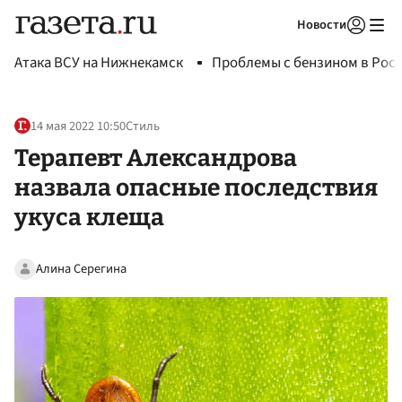
Новости
Авторизоваться
Атака ВСУ на Нижнекамск
Проблемы с бензином в Рос
14 мая 2022 10:50
Стиль
Терапевт Александрова
назвала опасные последствия
укуса клеща
Алина Серегина