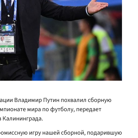
ации Владимир Путин похвалил сборную
емпионате мира по футболу, передает
з Калининграда.
омиссную игру нашей сборной, подарившую