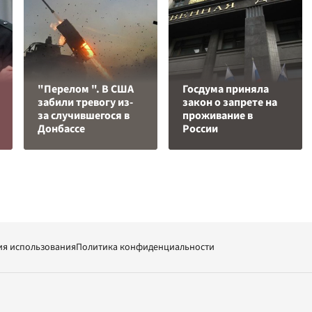
"Перелом ". В США
Госдума приняла
забили тревогу из-
закон о запрете на
за случившегося в
проживание в
Донбассе
России
ия использования
Политика конфиденциальности