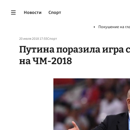
Новости
Спорт
Покушение на гл
20 июля 2018 17:55
Спорт
Путина поразила игра 
на ЧМ-2018