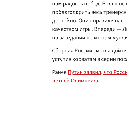
нам радость побед. Большое
поблагодарить весь тренерск
достойно. Они поразили нас с
качеством игры. Впереди — Ли
на заседании по итогам мунд
Сборная России смогла дойти
уступив хорватам в серии по
Ранее
Путин заявил, что Рос
летней Олимпиады
.