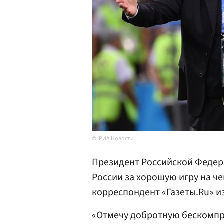
РИА Новости
Президент Российской Федер
России за хорошую игру на ч
корреспондент «Газеты.Ru» и
«Отмечу добротную бескомпр