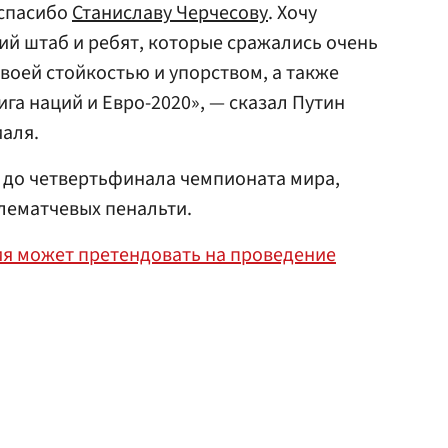
 спасибо
Станиславу Черчесову
. Хочу
ий штаб и ребят, которые сражались очень
воей стойкостью и упорством, а также
га наций и Евро-2020», — сказал Путин
иаля.
 до четвертьфинала чемпионата мира,
слематчевых пенальти.
сия может претендовать на проведение