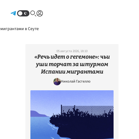
Авторизоваться
 мигрантами в Сеуте
05 августа 2026, 18:10
«Речь идет о гегемоне»: чьи
уши торчат за штурмом
Испании мигрантами
Николай Гастелло