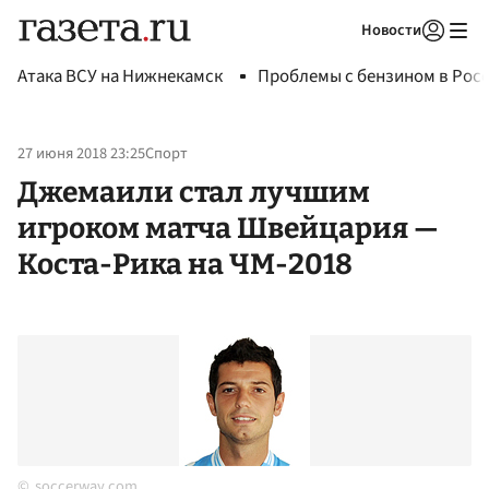
Новости
Авторизоваться
Атака ВСУ на Нижнекамск
Проблемы с бензином в Рос
27 июня 2018 23:25
Спорт
Джемаили стал лучшим
игроком матча Швейцария —
Коста-Рика на ЧМ-2018
soccerway.com