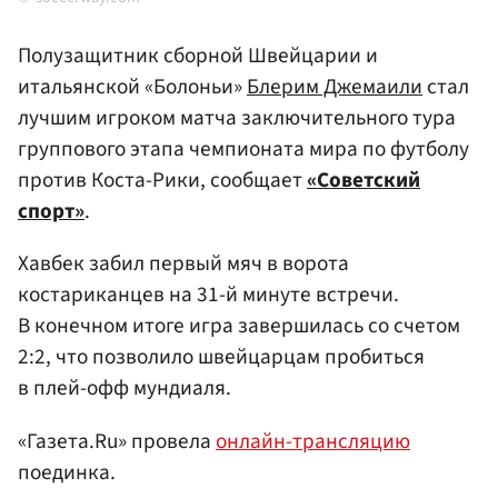
Полузащитник сборной Швейцарии и
итальянской «Болоньи»
Блерим Джемаили
стал
лучшим игроком матча заключительного тура
группового этапа чемпионата мира по футболу
против Коста-Рики, сообщает
«Советский
спорт»
.
Хавбек забил первый мяч в ворота
костариканцев на 31-й минуте встречи.
В конечном итоге игра завершилась со счетом
2:2, что позволило швейцарцам пробиться
в плей-офф мундиаля.
«Газета.Ru» провела
онлайн-трансляцию
поединка.