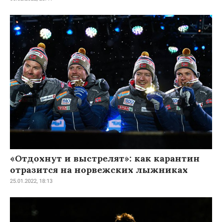
«Отдохнут и выстрелят»: как карантин
отразится на норвежских лыжниках
25.01.2022, 18:13