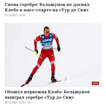
Снова серебро: Большунов не догнал
Клебо в масс-старте на «Тур де Ски»
31.12.2021, 14:36
Обошел норвежца Клэбо: Большунов
выиграл серебро «Тур де Ски»
29.12.2021, 16:50