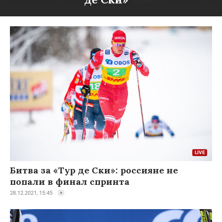
Битва за «Тур де Ски»: россияне не
попали в финал спринта
28.12.2021, 15:45