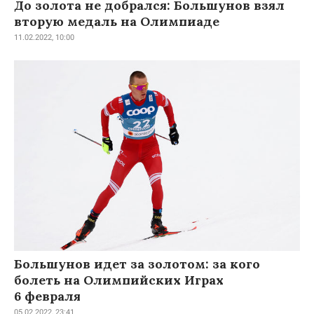
До золота не добрался: Большунов взял
вторую медаль на Олимпиаде
11.02.2022, 10:00
Большунов идет за золотом: за кого
болеть на Олимпийских Играх
6 февраля
05.02.2022, 23:41