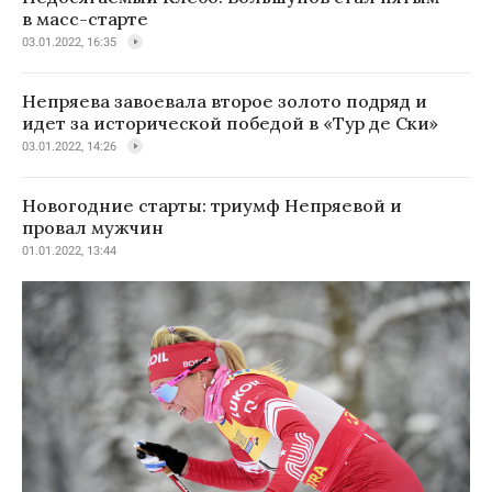
в масс-старте
03.01.2022, 16:35
Непряева завоевала второе золото подряд и
идет за исторической победой в «Тур де Ски»
03.01.2022, 14:26
Новогодние старты: триумф Непряевой и
провал мужчин
01.01.2022, 13:44