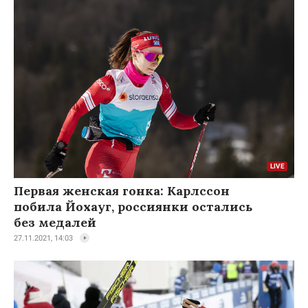
Первая женская гонка: Карлссон
побила Йохауг, россиянки остались
без медалей
27.11.2021, 14:03