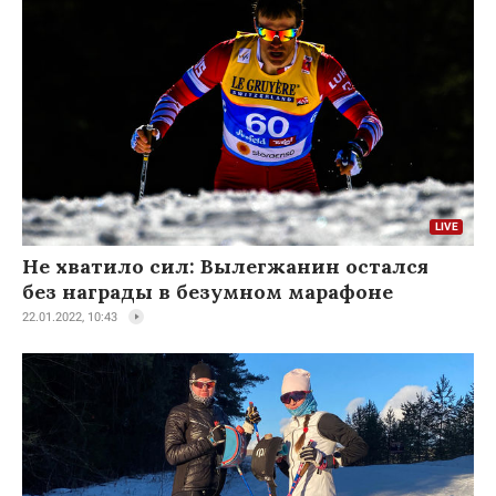
Не хватило сил: Вылегжанин остался
без награды в безумном марафоне
22.01.2022, 10:43