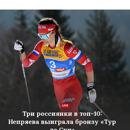
Три россиянки в топ-10:
Непряева выиграла бронзу «Тур
де Ски»