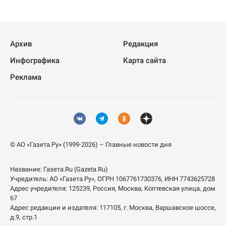
Архив
Редакция
Инфографика
Карта сайта
Реклама
© АО «Газета.Ру» (1999-2026) – Главные новости дня
Название:
Газета.Ru
(Gazeta.Ru)
Учредитель:
АО «Газета.Ру»
, ОГРН 1067761730376, ИНН 7743625728
Адрес учредителя: 125239, Россия, Москва, Коптевская улица, дом
67
Адрес редакции и издателя:
117105
, г.
Москва
,
Варшавское шоссе,
д.9, стр.1