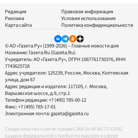
Редакция
Правовая информация
Реклама
Условия использования
Карта сайта
Политика конфиденциальности
© АО «Газета.Ру» (1999-2026) – Главные новости дня
Название:
Газета.Ru
(Gazeta.Ru)
Учредитель:
АО «Газета.Ру»
, ОГРН 1067761730376, ИНН
7743625728
Адрес учредителя: 125239, Россия, Москва, Коптевская
улица, дом 67
Адрес редакции и издателя:
117105
, г.
Москва
,
Варшавское шоссе, д.9, стр.1
Телефон редакции:
+7 (495) 785-00-12
Факс:
+7 (495) 785-17-01
Электронная почта:
gazeta@gazeta.ru
Свидетельство о регистрации СМИ Эл № ФС77-67642
выдано федеральной службой по надзору в сфере